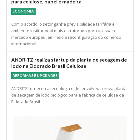
Acordo UE–Mercosul abre nova janela comercial
para celulose, papel e madeira
ECONOMIA
Com o acordo, o setor ganha previsibilidade tarifária e
ambiente institucional mais estruturado para acessar o
mercado europeu, em meio à reconfiguração do comércio
internacional.
ANDRITZ realiza startup da planta de secagem de
lodo na Eldorado Brasil Celulose
REFORMAS E UPGRADES
ANDRITZ forneceu a tecnologia e desenvolveu a nova planta
de secagem de lodo biológico para a fábrica de celulose da
Eldorado Brasil