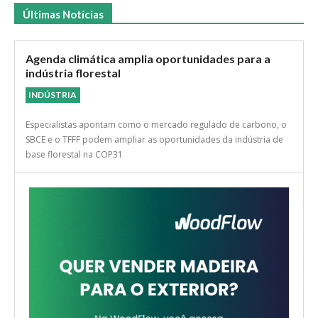
Últimas Notícias
Agenda climática amplia oportunidades para a
indústria florestal
INDÚSTRIA
Especialistas apontam como o mercado regulado de carbono, o
SBCE e o TFFF podem ampliar as oportunidades da indústria de
base florestal na COP31