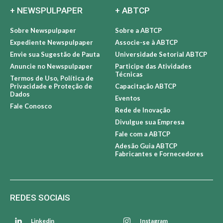
+ NEWSPULPAPER
+ ABTCP
Sobre Newspulpaper
Sobre a ABTCP
Expediente Newspulpaper
Associe-se à ABTCP
Envie sua Sugestão de Pauta
Universidade Setorial ABTCP
Anuncie no Newspulpaper
Participe das Atividades
Técnicas
Termos de Uso, Política de
Privacidade e Proteção de
Capacitação ABTCP
Dados
Eventos
Fale Conosco
Rede de Inovação
Divulgue sua Empresa
Fale com a ABTCP
Adesão Guia ABTCP
Fabricantes e Fornecedores
REDES SOCIAIS