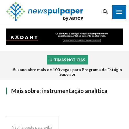
ÚLTIMAS NOTÍCIAS
Suzano abre mais de 100 vagas para Programa de Estágio
Superior
Mais sobre:
instrumentação analítica
Não há posts para exibir