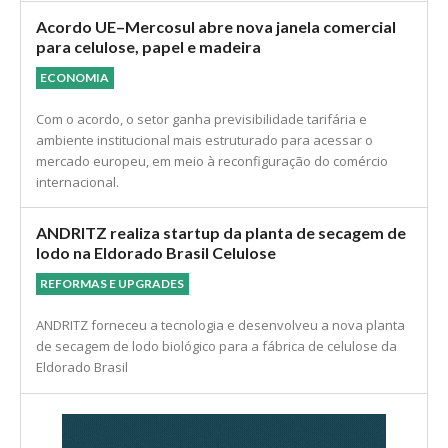
Acordo UE–Mercosul abre nova janela comercial
para celulose, papel e madeira
ECONOMIA
Com o acordo, o setor ganha previsibilidade tarifária e
ambiente institucional mais estruturado para acessar o
mercado europeu, em meio à reconfiguração do comércio
internacional.
ANDRITZ realiza startup da planta de secagem de
lodo na Eldorado Brasil Celulose
REFORMAS E UPGRADES
ANDRITZ forneceu a tecnologia e desenvolveu a nova planta
de secagem de lodo biológico para a fábrica de celulose da
Eldorado Brasil