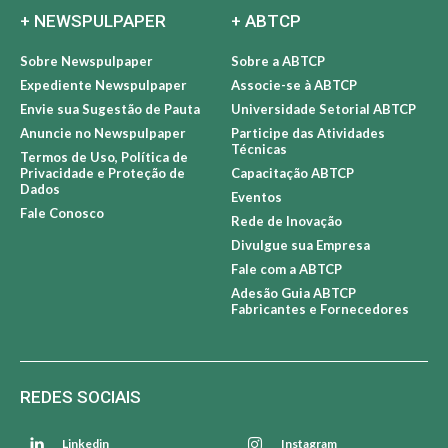
+ NEWSPULPAPER
+ ABTCP
Sobre Newspulpaper
Sobre a ABTCP
Expediente Newspulpaper
Associe-se à ABTCP
Envie sua Sugestão de Pauta
Universidade Setorial ABTCP
Anuncie no Newspulpaper
Participe das Atividades
Técnicas
Termos de Uso, Política de
Privacidade e Proteção de
Capacitação ABTCP
Dados
Eventos
Fale Conosco
Rede de Inovação
Divulgue sua Empresa
Fale com a ABTCP
Adesão Guia ABTCP
Fabricantes e Fornecedores
REDES SOCIAIS
Linkedin
Instagram