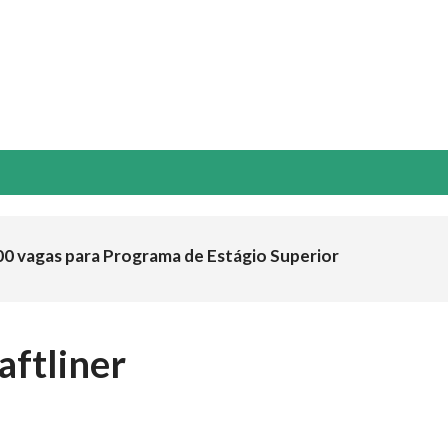
NOVAÇÃO & TECNOLOGIA
ESG
GUIA ABTCP
EVENTOS
00 vagas para Programa de Estágio Superior
aftliner