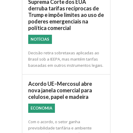
Suprema Corte dos EUA
derruba tarifas recíprocas de
Trump e impõe limites ao uso de
poderes emergenciais na
política comercial
NOTÍCIAS
Decisão retira sobretaxas aplicadas ao
Brasil sob a IEEPA, mas mantém tarifas
baseadas em outros instrumentos legais.
Acordo UE–Mercosul abre
nova janela comercial para
celulose, papel e madeira
ECONOMIA
Com o acordo, o setor ganha
previsibilidade tarifária e ambiente