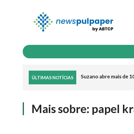
INDICADORES
NEGÓCIOS & MERCADO
I
Suzano abre mais de 1
ÚLTIMAS NOTÍCIAS
Mais sobre:
papel kr