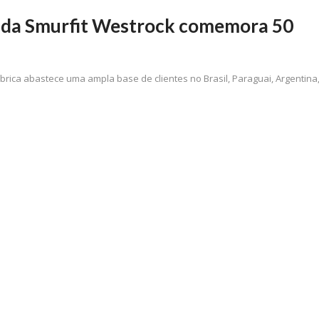
as da Smurfit Westrock comemora 50
rica abastece uma ampla base de clientes no Brasil, Paraguai, Argentina