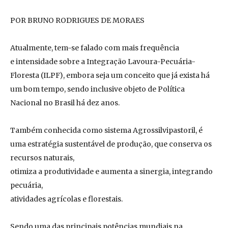
POR BRUNO RODRIGUES DE MORAES
Atualmente, tem-se falado com mais frequência
e intensidade sobre a Integração Lavoura-Pecuária-
Floresta (ILPF), embora seja um conceito que já exista há
um bom tempo, sendo inclusive objeto de Política
Nacional no Brasil há dez anos.
Também conhecida como sistema Agrossilvipastoril, é
uma estratégia sustentável de produção, que conserva os
recursos naturais,
otimiza a produtividade e aumenta a sinergia, integrando
pecuária,
atividades agrícolas e florestais.
Sendo uma das principais potências mundiais na