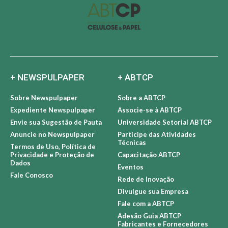
+ NEWSPULPAPER
+ ABTCP
Sobre Newspulpaper
Sobre a ABTCP
Expediente Newspulpaper
Associe-se à ABTCP
Envie sua Sugestão de Pauta
Universidade Setorial ABTCP
Anuncie no Newspulpaper
Participe das Atividades
Técnicas
Termos de Uso, Política de
Privacidade e Proteção de
Capacitação ABTCP
Dados
Eventos
Fale Conosco
Rede de Inovação
Divulgue sua Empresa
Fale com a ABTCP
Adesão Guia ABTCP
Fabricantes e Fornecedores