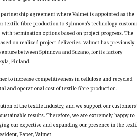
c partnership agreement where Valmet is appointed as the
r textile fibre production to Spinnova’s technology custom
s, with termination options based on project progress. The
ased on realized project deliveries. Valmet has previously
venture between Spinnova and Suzano, for its factory
kylä, Finland.
er to increase competitiveness in cellulose and recycled
al and operational cost of textile fibre production.
lution of the textile industry, and we support our customers
sustainable results. Therefore, we are extremely happy to
ging our expertise and expanding our presence in the texti
esident, Paper, Valmet.