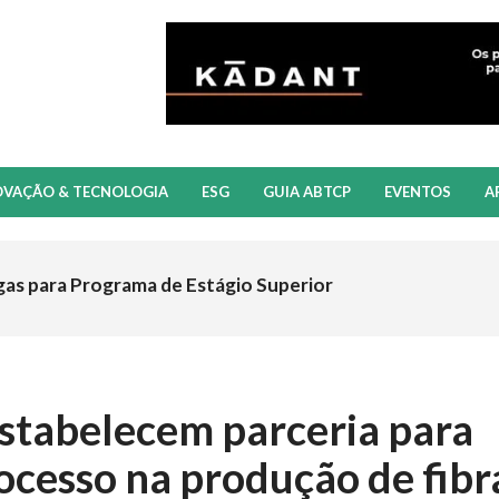
OVAÇÃO & TECNOLOGIA
ESG
GUIA ABTCP
EVENTOS
A
gas para Programa de Estágio Superior
stabelecem parceria para
cesso na produção de fibr