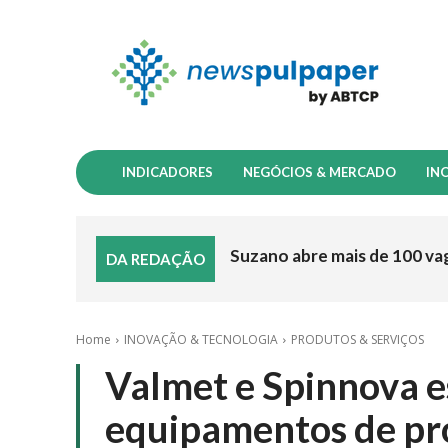
INDICADORES
NEGÓCIOS & MERCADO
IN
Suzano abre mais de 100 va
DA REDAÇÃO
Home
INOVAÇÃO & TECNOLOGIA
PRODUTOS & SERVIÇOS
Valmet e Spinnova e
equipamentos de pro