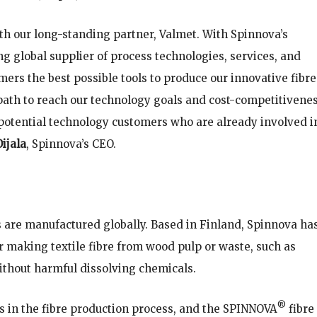
ith our long-standing partner, Valmet. With Spinnova’s
ng global supplier of process technologies, services, and
ers the best possible tools to produce our innovative fibre
 path to reach our technology goals and cost-competitivene
 potential technology customers who are already involved i
ijala
, Spinnova’s CEO.
 are manufactured globally. Based in Finland, Spinnova ha
making textile fibre from wood pulp or waste, such as
 without harmful dissolving chemicals.
®
 in the fibre production process, and the SPINNOVA
fibre