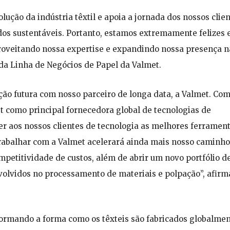
lução da indústria têxtil e apoia a jornada dos nossos clie
dos sustentáveis. Portanto, estamos extremamente felizes
roveitando nossa expertise e expandindo nossa presença n
e da Linha de Negócios de Papel da Valmet.
ão futura com nosso parceiro de longa data, a Valmet. Com
 como principal fornecedora global de tecnologias de
r aos nossos clientes de tecnologia as melhores ferramen
Trabalhar com a Valmet acelerará ainda mais nosso caminho
mpetitividade de custos, além de abrir um novo portfólio d
nvolvidos no processamento de materiais e polpação”, afirm
formando a forma como os têxteis são fabricados globalmen