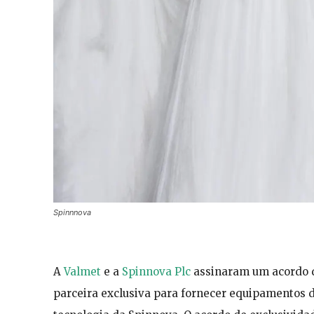
Spinnnova
A
Valmet
e a
Spinnova Plc
assinaram um acordo d
parceira exclusiva para fornecer equipamentos 