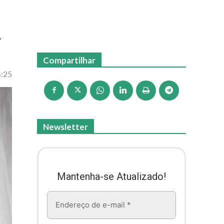
,
Compartilhar
4:25
Newsletter
Mantenha-se Atualizado!