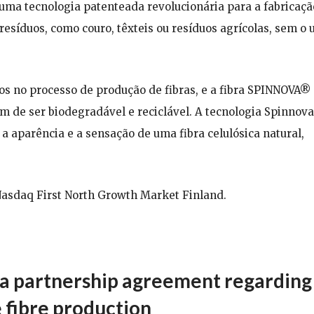
uma tecnologia patenteada revolucionária para a fabricaçã
 resíduos, como couro, têxteis ou resíduos agrícolas, sem o 
os no processo de produção de fibras, e a fibra SPINNOVA®
 de ser biodegradável e reciclável. A tecnologia Spinnova
 a aparência e a sensação de uma fibra celulósica natural,
Nasdaq First North Growth Market Finland.
 a partnership agreement regarding
 fibre production