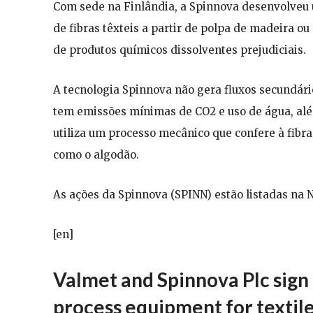
Com sede na Finlândia, a Spinnova desenvolveu 
de fibras têxteis a partir de polpa de madeira ou
de produtos químicos dissolventes prejudiciais.
A tecnologia Spinnova não gera fluxos secundári
tem emissões mínimas de CO2 e uso de água, além
utiliza um processo mecânico que confere à fibra
como o algodão.
As ações da Spinnova (SPINN) estão listadas na 
[en]
Valmet and Spinnova Plc sign
process equipment for textile