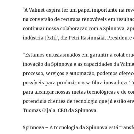
“A Valmet aspira ter um papel importante na revo
na conversão de recursos renováveis em resulta
continuar nossa colaboração com a Spinnova, ap
indústria têxtil”, diz Petri Rasinmäki, President
“Estamos entusiasmados em garantir a colaboraç
inovação da Spinnova e as capacidades da Valmet
processo, serviços e automação, podemos oferece
possíveis para produzir nossa fibra inovadora. 
para alcançar nossas metas tecnológicas e de co
potenciais clientes de tecnologia que já estão e
Tuomas Oijala, CEO da Spinnova.
Spinnova – A tecnologia da Spinnova está trans