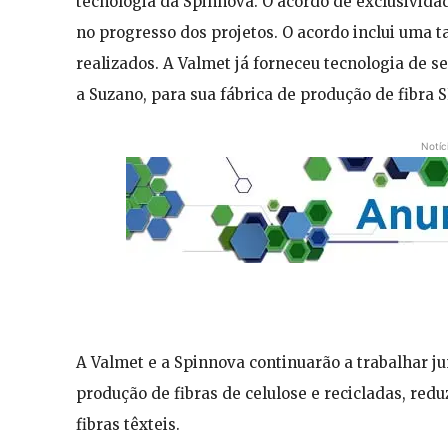
tecnologia da Spinnova. O acordo de exclusivida
no progresso dos projetos. O acordo inclui uma t
realizados. A Valmet já forneceu tecnologia de 
a Suzano, para sua fábrica de produção de fibra
Notíc
A Valmet e a Spinnova continuarão a trabalhar j
produção de fibras de celulose e recicladas, red
fibras têxteis.