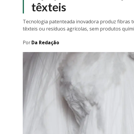
têxteis
Tecnologia patenteada inovadora produz fibras tê
têxteis ou resíduos agrícolas, sem produtos quími
Por
Da Redação