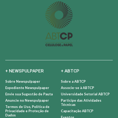
+ NEWSPULPAPER
+ ABTCP
Sobre Newspulpaper
Sobre a ABTCP
Expediente Newspulpaper
Associe-se à ABTCP
Envie sua Sugestão de Pauta
Universidade Setorial ABTCP
Anuncie no Newspulpaper
Participe das Atividades
Técnicas
Termos de Uso, Política de
Privacidade e Proteção de
Capacitação ABTCP
Dados
Eventos