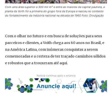
Com uma área superior a 300 mil m² e entre as maiores da capital paulista, a
planta da Voith foi a primeira do grupo fora da Europa e nasceu no contexto
do fortalecimento da indústria nacional na década de 1960 Foto: Divulgação
Com o olhar no futuro e em busca de soluções para seus
parceiros e clientes, a Voith chega aos 60 anos no Brasil, e
na América Latina, com inúmeras conquistas a serem
comemoradas e a certeza de ter traçado caminhos sólidos
e robustos que a trouxeram até aqui.
Notícia continua após o anúncio