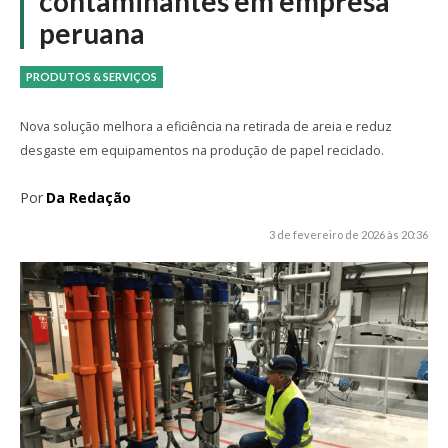
contaminantes em empresa
peruana
PRODUTOS & SERVIÇOS
Nova solução melhora a eficiência na retirada de areia e reduz
desgaste em equipamentos na produção de papel reciclado.
Por
Da Redação
3 de fevereiro de 2026 às 20:36