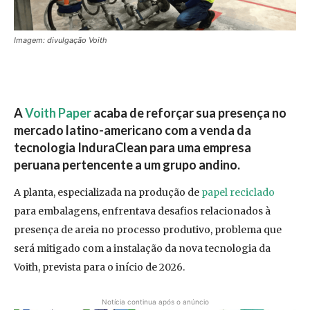
Imagem: divulgação Voith
A
Voith Paper
acaba de reforçar sua presença no
mercado latino-americano com a venda da
tecnologia InduraClean para uma empresa
peruana pertencente a um grupo andino.
A planta, especializada na produção de
papel reciclado
para embalagens, enfrentava desafios relacionados à
presença de areia no processo produtivo, problema que
será mitigado com a instalação da nova tecnologia da
Voith, prevista para o início de 2026.
Notícia continua após o anúncio