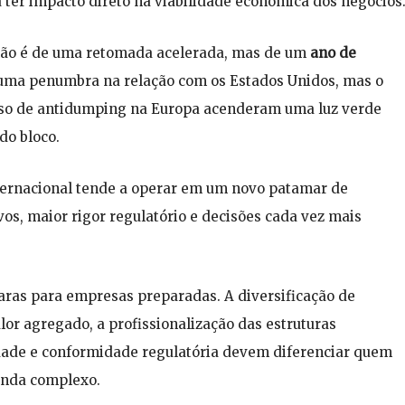
 ter impacto direto na viabilidade econômica dos negócios
 não é de uma retomada acelerada, mas de um
ano de
 uma penumbra na relação com os Estados Unidos, mas o
sso de antidumping na Europa acenderam uma luz verde
do bloco.
ternacional tende a operar em um novo patamar de
s, maior rigor regulatório e decisões cada vez mais
ras para empresas preparadas. A diversificação de
or agregado, a profissionalização das estruturas
idade e conformidade regulatória devem diferenciar quem
inda complexo.