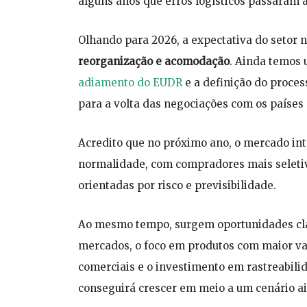
alguns anos que erros logísticos passaram a
Olhando para 2026, a expectativa do setor
reorganização e acomodação
. Ainda temos
adiamento do EUDR
e a definição do proce
para a volta das negociações com os países 
Acredito que no próximo ano, o mercado in
normalidade, com compradores mais seletivo
orientadas por risco e previsibilidade.
Ao mesmo tempo, surgem oportunidades cla
mercados, o foco em produtos com maior val
comerciais e o investimento em rastreabil
conseguirá crescer em meio a um cenário a