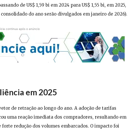
assando de US$ 1,59 bi em 2024 para US$ 1,55 bi, em 2025,
consolidado do ano serão divulgados em janeiro de 2026).
ícia continua após o anúncio
iliência em 2025
etor de retração ao longo do ano. A adoção de tarifas
vocou uma reação imediata dos compradores, resultando em
e forte redução dos volumes embarcados. O impacto foi