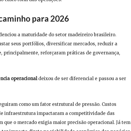
 caminho para 2026
enciou a maturidade do setor madeireiro brasileiro.
ar seus portfólios, diversificar mercados, reduzir a
e, principalmente, reforçaram práticas de governança,
ência operacional
deixou de ser diferencial e passou a ser
 seguiram como um fator estrutural de pressão. Custos
 de infraestrutura impactaram a competitividade das
que o mercado exigia maior precisão operacional. Já tem