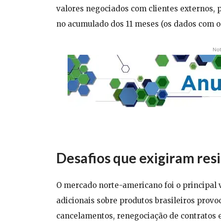
valores negociados com clientes externos, p
no acumulado dos 11 meses (os dados com o 
Not
Desafios que exigiram res
O mercado norte-americano foi o principal v
adicionais sobre produtos brasileiros pro
cancelamentos, renegociação de contratos 