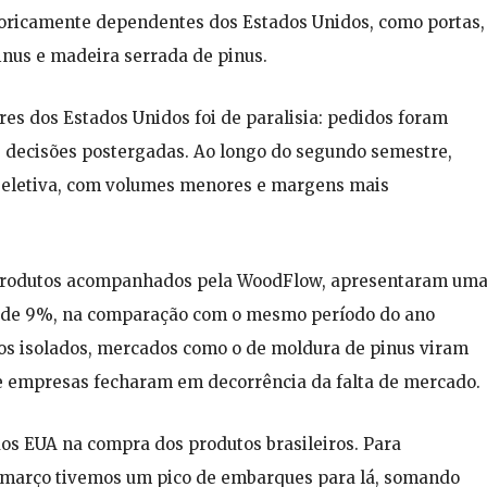
oricamente dependentes dos Estados Unidos, como portas,
nus e madeira serrada de pinus.
res dos Estados Unidos foi de paralisia: pedidos foram
e decisões postergadas. Ao longo do segundo semestre,
seletiva, com volumes menores e margens mais
 produtos acompanhados pela WoodFlow, apresentaram um
o, de 9%, na comparação com o mesmo período do ano
s isolados, mercados como o de moldura de pinus viram
e empresas fecharam em decorrência da falta de mercado.
dos EUA na compra dos produtos brasileiros. Para
m março tivemos um pico de embarques para lá, somando