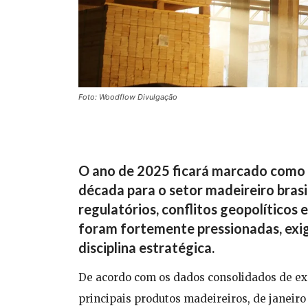
Foto: Woodflow Divulgação
O ano de 2025 ficará marcado como 
década para o setor madeireiro brasil
regulatórios, conflitos geopolíticos 
foram fortemente pressionadas, exi
disciplina estratégica.
De acordo com os dados consolidados de ex
principais produtos madeireiros, de janeiro