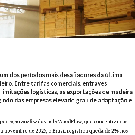
um dos períodos mais desafiadores da última
eiro. Entre tarifas comerciais, entraves
e limitações logísticas, as exportações de madeira
gindo das empresas elevado grau de adaptação e
portação analisados pela WoodFlow, que concentram os
 a novembro de 2025, o Brasil registrou
queda de 2%
nos