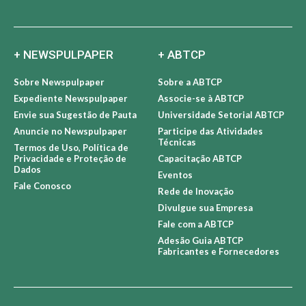
+ NEWSPULPAPER
+ ABTCP
Sobre Newspulpaper
Sobre a ABTCP
Expediente Newspulpaper
Associe-se à ABTCP
Envie sua Sugestão de Pauta
Universidade Setorial ABTCP
Anuncie no Newspulpaper
Participe das Atividades
Técnicas
Termos de Uso, Política de
Privacidade e Proteção de
Capacitação ABTCP
Dados
Eventos
Fale Conosco
Rede de Inovação
Divulgue sua Empresa
Fale com a ABTCP
Adesão Guia ABTCP
Fabricantes e Fornecedores