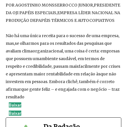
POR AGOSTINHO MONSSERROCCO JUNIOR,PRESIDENTE
DA OJI PAPÉIS ESPECIAIS,EMPRESA LÍDER NACIONAL NA
PRODUÇÃO DEPAPÉIS TÉRMICOS E AUTOCOPIATIVOS
Não há uma única receita para o sucesso de uma empresa,
mas,se olharmos para os resultados das pesquisas que
avaliam climaorganizacional, uma coisa é certa: empresas
que possuem umambiente saudável, em termos de
respeito e credibilidade, passam maisfacilmente por crises
e apresentam maior rentabilidade em relação àsque não
investem em pessoas. Embora clichê, também é correto
afirmarque gente feliz – e engajada com o negócio – traz
resultado
Baixar
Baixar