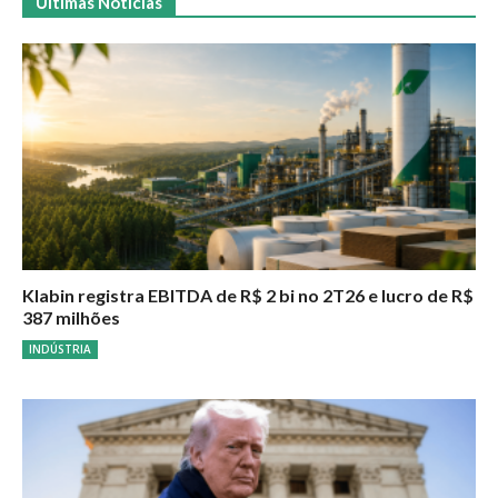
Últimas Notícias
Klabin registra EBITDA de R$ 2 bi no 2T26 e lucro de R$
387 milhões
INDÚSTRIA