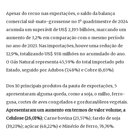
Apesar do recuo nas exportações, o saldo da balança
comercial sul-mato-grossense no 1º quadrimestre de 2024
acumula um superávit de US$ 2,195 bilhões, marcando um
aumento de 3,2% em comparação com o mesmo período
no ano de 2023. Nas importações, houve uma redução de
12,9%, totalizando US$ 938 milhões no acumulado do ano.
O Gás Natural representa 45,59% do total importado pelo
Estado, seguido por Adubos (7,48%) e Cobre (6,65%).
Dos 10 principais produtos da pauta de exportações, 5
apresentaram alguma queda, como a soja, o milho, ferro-
gusa, cortes de aves congelados e gorduras/óleos vegetais.
Apresentaram um aumento em termos de valor volume, a
Celulose (26,01%)
; Carne bovina (23,57%); farelo de soja
(19,21%); açúcar (48,22%) e Minério de Ferro, 76,76%.