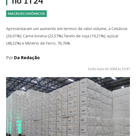
no 1T24
MACROECONÔMICOS
Apresentaram um aumento em termos de valor volume, a Celulose
(26,01%); Carne bovina (23,57%); farelo de soja (19,21%); açúcar
(48,22%) e Minério de Ferro, 76,76%.
Por
Da Redação
10 de maio de 2024 às 13:47