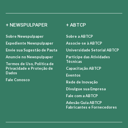
+ NEWSPULPAPER
+ ABTCP
Sobre Newspulpaper
Sobre a ABTCP
Expediente Newspulpaper
Associe-se à ABTCP
Envie sua Sugestão de Pauta
Universidade Setorial ABTCP
Anuncie no Newspulpaper
Participe das Atividades
Técnicas
Termos de Uso, Política de
Privacidade e Proteção de
Capacitação ABTCP
Dados
Eventos
Fale Conosco
Rede de Inovação
Divulgue sua Empresa
Fale com a ABTCP
Adesão Guia ABTCP
Fabricantes e Fornecedores