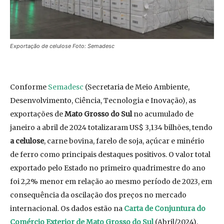
Exportação de celulose Foto: Semadesc
Conforme
Semadesc
(Secretaria de Meio Ambiente,
Desenvolvimento, Ciência, Tecnologia e Inovação), as
exportações de
Mato Grosso do Sul
no acumulado de
janeiro a abril de 2024 totalizaram US$ 3,134 bilhões, tendo
a celulose
, carne bovina, farelo de soja, açúcar e minério
de ferro como principais destaques positivos. O valor total
exportado pelo Estado no primeiro quadrimestre do ano
foi 2,2% menor em relação ao mesmo período de 2023, em
consequência da oscilação dos preços no mercado
internacional. Os dados estão na
Carta de Conjuntura do
Comércio Exterior de Mato Grosso do Sul
(Abril/2024),