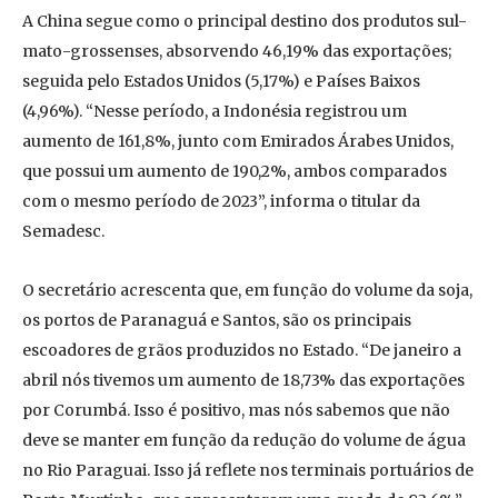
A China segue como o principal destino dos produtos sul-
mato-grossenses, absorvendo 46,19% das exportações;
seguida pelo Estados Unidos (5,17%) e Países Baixos
(4,96%). “Nesse período, a Indonésia registrou um
aumento de 161,8%, junto com Emirados Árabes Unidos,
que possui um aumento de 190,2%, ambos comparados
com o mesmo período de 2023”, informa o titular da
Semadesc.
O secretário acrescenta que, em função do volume da soja,
os portos de Paranaguá e Santos, são os principais
escoadores de grãos produzidos no Estado. “De janeiro a
abril nós tivemos um aumento de 18,73% das exportações
por Corumbá. Isso é positivo, mas nós sabemos que não
deve se manter em função da redução do volume de água
no Rio Paraguai. Isso já reflete nos terminais portuários de