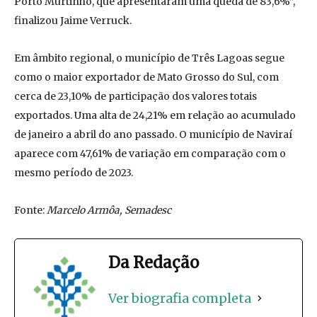
Porto Murtinho, que apresentaram uma queda de 83,6%”,
finalizou Jaime Verruck.
Em âmbito regional, o município de Três Lagoas segue
como o maior exportador de Mato Grosso do Sul, com
cerca de 23,10% de participação dos valores totais
exportados. Uma alta de 24,21% em relação ao acumulado
de janeiro a abril do ano passado. O município de Naviraí
aparece com 47,61% de variação em comparação com o
mesmo período de 2023.
Fonte:
Marcelo Armôa, Semadesc
Da Redação
Ver biografia completa