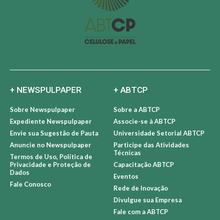
+ NEWSPULPAPER
+ ABTCP
Sobre Newspulpaper
Sobre a ABTCP
Expediente Newspulpaper
Associe-se à ABTCP
Envie sua Sugestão de Pauta
Universidade Setorial ABTCP
Anuncie no Newspulpaper
Participe das Atividades
Técnicas
Termos de Uso, Política de
Privacidade e Proteção de
Capacitação ABTCP
Dados
Eventos
Fale Conosco
Rede de Inovação
Divulgue sua Empresa
Fale com a ABTCP