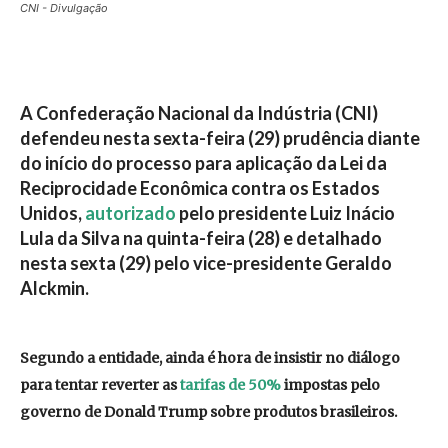
CNI - Divulgação
A Confederação Nacional da Indústria (CNI)
defendeu nesta sexta-feira (29)
prudência
diante
do
início do processo para aplicação da Lei da
Reciprocidade Econômica contra os Estados
Unidos
,
autorizado
pelo presidente Luiz Inácio
Lula da Silva na quinta-feira (28) e detalhado
nesta sexta (29) pelo vice-presidente Geraldo
Alckmin.
Segundo a entidade, ainda é hora de insistir no diálogo
para tentar reverter as
tarifas de 50%
impostas pelo
governo de Donald Trump sobre produtos brasileiros.