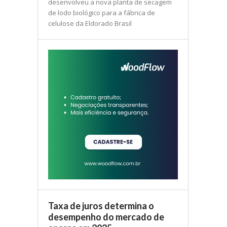
desenvolveu a nova planta de secagem
de lodo biológico para a fábrica de
celulose da Eldorado Brasil
Taxa de juros determina o
desempenho do mercado de