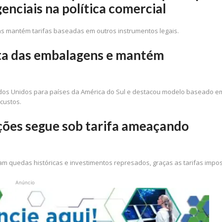
enciais na política comercial
mas mantém tarifas baseadas em outros instrumentos legais.
ota das embalagens e mantém
dos Unidos para países da América do Sul e destacou modelo baseado e
custos.
ções segue sob tarifa ameaçando
 quedas históricas e investimentos represados, graças as tarifas impo
Anúncio