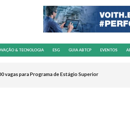
OVAÇÃO & TECNOLOGIA
ESG
GUIA ABTCP
EVENTOS
A
00 vagas para Programa de Estágio Superior