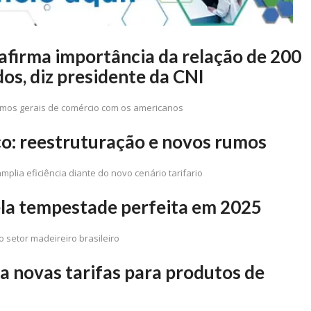
afirma importância da relação de 200
dos, diz presidente da CNI
ermos gerais de comércio com os americanos
ço: reestruturação e novos rumos
plia eficiência diante do novo cenário tarifario
ela tempestade perfeita em 2025
o setor madeireiro brasileiro
a novas tarifas para produtos de