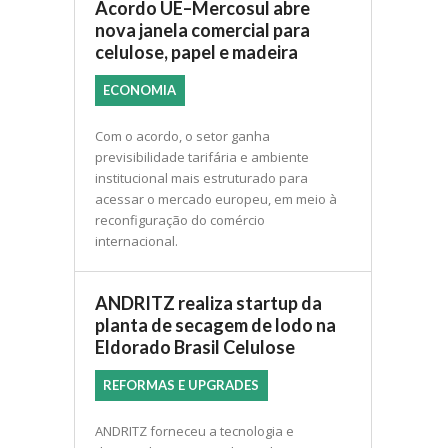
Acordo UE–Mercosul abre
nova janela comercial para
celulose, papel e madeira
ECONOMIA
Com o acordo, o setor ganha
previsibilidade tarifária e ambiente
institucional mais estruturado para
acessar o mercado europeu, em meio à
reconfiguração do comércio
internacional.
ANDRITZ realiza startup da
planta de secagem de lodo na
Eldorado Brasil Celulose
REFORMAS E UPGRADES
ANDRITZ forneceu a tecnologia e