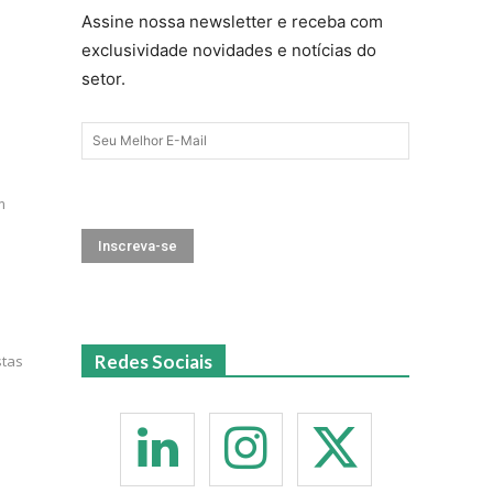
Assine nossa newsletter e receba com
exclusividade novidades e notícias do
setor.
m
Redes Sociais
stas