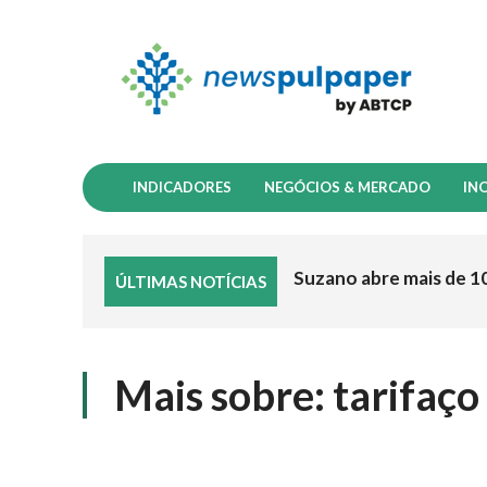
INDICADORES
NEGÓCIOS & MERCADO
IN
Suzano abre mais de 1
ÚLTIMAS NOTÍCIAS
Mais sobre:
tarifaço