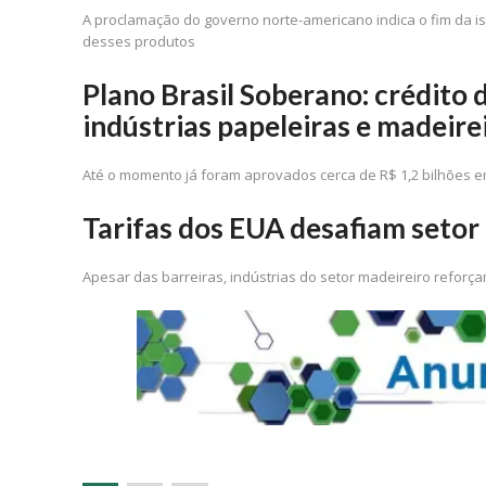
A proclamação do governo norte-americano indica o fim da is
desses produtos
Plano Brasil Soberano: crédito
indústrias papeleiras e madeire
Até o momento já foram aprovados cerca de R$ 1,2 bilhões em
Tarifas dos EUA desafiam setor 
Apesar das barreiras, indústrias do setor madeireiro refor