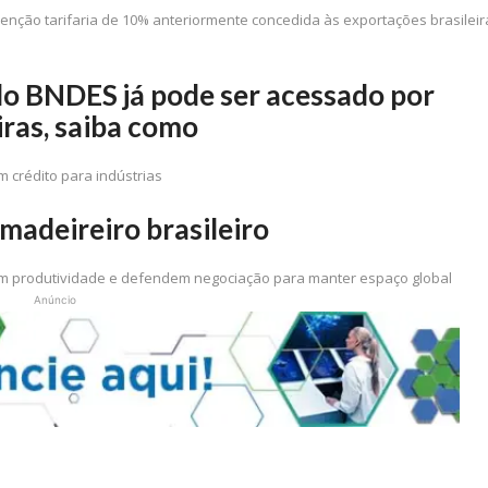
enção tarifaria de 10% anteriormente concedida às exportações brasileir
 do BNDES já pode ser acessado por
iras, saiba como
 crédito para indústrias
madeireiro brasileiro
çam produtividade e defendem negociação para manter espaço global
Anúncio