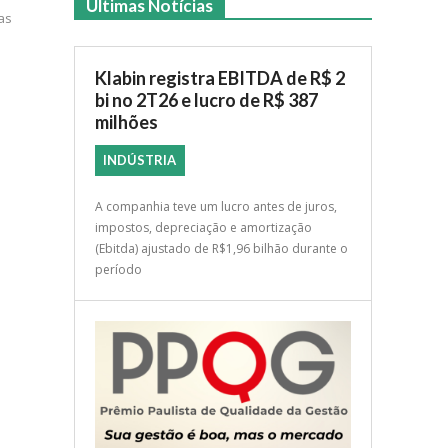
Últimas Notícias
as
Klabin registra EBITDA de R$ 2
bi no 2T26 e lucro de R$ 387
milhões
INDÚSTRIA
A companhia teve um lucro antes de juros,
impostos, depreciação e amortização
(Ebitda) ajustado de R$1,96 bilhão durante o
período