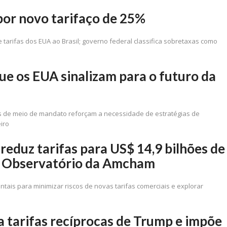
por novo tarifaço de 25%
 tarifas dos EUA ao Brasil; governo federal classifica sobretaxas como
 que os EUA sinalizam para o futuro da
ões de meio de mandato reforçam a necessidade de estratégias de
eiro
eduz tarifas para US$ 14,9 bilhões de
ta Observatório da Amcham
ais para minimizar riscos de novas tarifas comerciais e explorar
 tarifas recíprocas de Trump e impõe