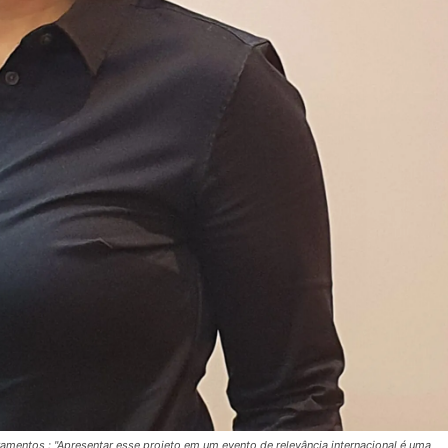
mentos : "Apresentar esse projeto em um evento de relevância internacional é uma