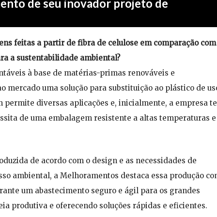
nto de seu inovador projeto de
ens feitas a partir de fibra de celulose em comparação com
ra a sustentabilidade ambiental?
táveis à base de matérias-primas renováveis e
o mercado uma solução para substituição ao plástico de us
 permite diversas aplicações e, inicialmente, a empresa t
essita de uma embalagem resistente a altas temperaturas e
oduzida de acordo com o design e as necessidades de
isso ambiental, a Melhoramentos destaca essa produção c
garante um abastecimento seguro e ágil para os grandes
ia produtiva e oferecendo soluções rápidas e eficientes.