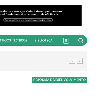
RTIGOS TÉCNICOS
BIBLIOTECA
PESQUISA E DESENVOLVIMENTO