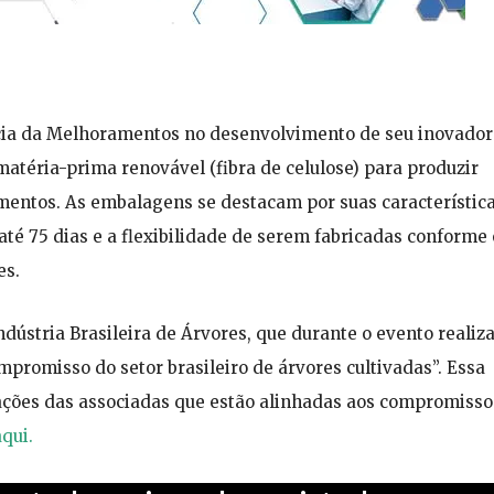
ncia da Melhoramentos no desenvolvimento de seu inovador
matéria-prima renovável (fibra de celulose) para produzir
limentos. As embalagens se destacam por suas característic
é 75 dias e a flexibilidade de serem fabricadas conforme 
es.
ústria Brasileira de Árvores, que durante o evento realiza
promisso do setor brasileiro de árvores cultivadas”. Essa
ações das associadas que estão alinhadas aos compromisso
aqui.