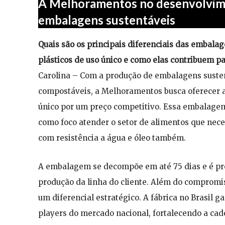
A Melhoramentos no desenvolvime
embalagens sustentáveis
Quais são os principais diferenciais das embalag
plásticos de uso único e como elas contribuem pa
Carolina – Com a produção de embalagens susten
compostáveis, a Melhoramentos busca oferecer a
único por um preço competitivo. Essa embalagem
como foco atender o setor de alimentos que nec
com resistência a água e óleo também.
A embalagem se decompõe em até 75 dias e é pr
produção da linha do cliente. Além do comprom
um diferencial estratégico. A fábrica no Brasil 
players do mercado nacional, fortalecendo a cade