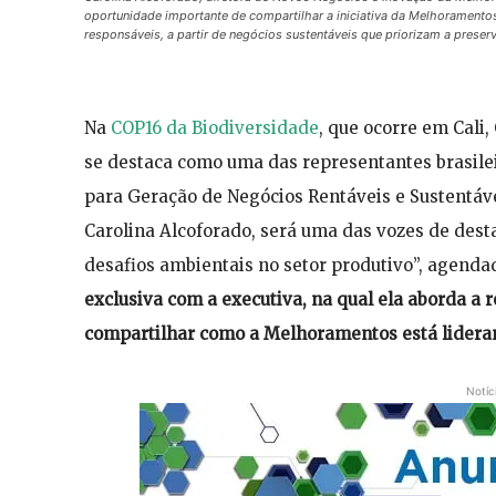
oportunidade importante de compartilhar a iniciativa da Melhoramento
responsáveis, a partir de negócios sustentáveis que priorizam a preser
Na
COP16 da Biodiversidade
, que ocorre em Cali
se destaca como uma das representantes brasile
para Geração de Negócios Rentáveis e Sustentáve
Carolina Alcoforado, será uma das vozes de dest
desafios ambientais no setor produtivo”, agenda
exclusiva com a executiva, na qual ela aborda a 
compartilhar como a Melhoramentos está lidera
Notíc