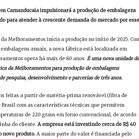
 em Camanducaia impulsionará a produção de embalagens
ndo para atender à crescente demanda do mercado por ess
 da Melhoramentos inicia a produção no início de 2025. Co
 embalagens anuais, a nova fábrica está localizada em
oramentos opera há mais de 80 anos.
É uma nova unidade d
brica da Melhoramentos para produção de embalagens
 de pesquisa, desenvolvimento e parcerias de três anos.
 feitas a partir de matéria-prima renovável (fibra de
 Brasil com as características técnicas que permitem
mperaturas de 220 graus em forno convencional, de acordo
inha do cliente.
A empresa está investindo cerca de R$ 40
o novo produto.
A maior parte do valor é financiada pelo