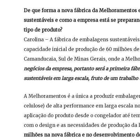
De que forma a nova fábrica da Melhoramentos
sustentáveis e como a empresa está se prepara
tipo de produto?
Carolina – A fábrica de embalagens sustentáveis
capacidade inicial de produção de 60 milhões de
Camanducaia, Sul de Minas Gerais, onde a Melh
negócios da empresa, portanto será a primeira fá
sustentáveis em larga escala, fruto de um trabalho
A Melhoramentos é a única a produzir embalagens
celulose) de alta performance em larga escala no
aplicação do produto desde o congelador até te
com o design e as necessidades de produção da l
milhões na nova fábrica e no desenvolvimento d