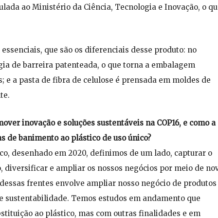
lada ao Ministério da Ciência, Tecnologia e Inovação, o q
 essenciais, que são os diferenciais desse produto: no
gia de barreira patenteada, o que torna a embalagem
as; e a pasta de fibra de celulose é prensada em moldes de
te.
over inovação e soluções sustentáveis na COP16, e como a
s de banimento ao plástico de uso único?
co, desenhado em 2020, definimos de um lado, capturar o
, diversificar e ampliar os nossos negócios por meio de no
 dessas frentes envolve ampliar nosso negócio de produtos
ão e sustentabilidade. Temos estudos em andamento que
stituição ao plástico, mas com outras finalidades e em