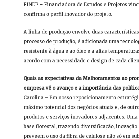
FINEP – Financiadora de Estudos e Projetos vincu
confirma o perfil inovador do projeto.
A linha de produção envolve duas características
processo de produção, é adicionada uma tecnolo
resistente à água e ao óleo e a altas temperatur
acordo com a necessidade e design de cada clien
Quais as expectativas da Melhoramentos ao prom
empresa vê o avanço e a importância das política
Carolina – Em nosso reposicionamento estratégi
máximo potencial dos negócios atuais e, de outro
produtos e serviços inovadores adjacentes. Uma
base florestal, trazendo diversificação, inovaç
preveem o uso da fibra de celulose não só em sub