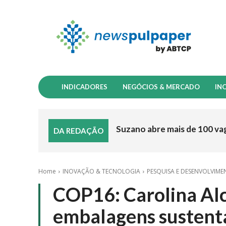
INDICADORES
NEGÓCIOS & MERCADO
IN
Suzano abre mais de 100 va
DA REDAÇÃO
Home
INOVAÇÃO & TECNOLOGIA
PESQUISA E DESENVOLVIM
COP16: Carolina Al
embalagens sustent