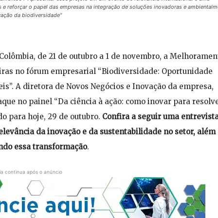
s e reforçar o papel das empresas na integração de soluções inovadoras e ambientalm
vação da biodiversidade"
, Colômbia, de 21 de outubro a 1 de novembro, a Melhoramen
iras no fórum empresarial “Biodiversidade: Oportunidade
is”. A diretora de Novos Negócios e Inovação da empresa,
aque no painel “Da ciência à ação: como inovar para resolv
do para hoje, 29 de outubro.
Confira a seguir uma entrevist
relevância da inovação e da sustentabilidade no setor, além
ndo essa transformação
.
ia continua após o anúncio