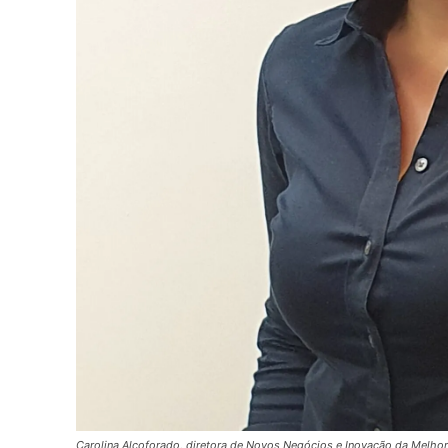
Carolina Alcoforado, diretora de Novos Negócios e Inovação da Melhora