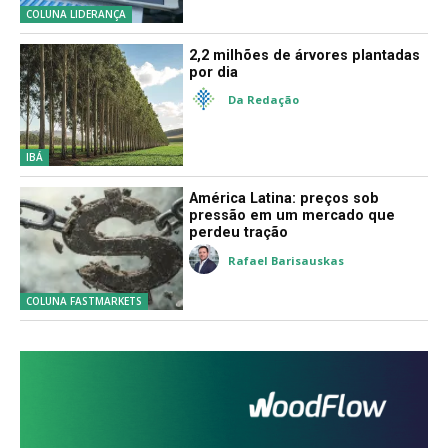
COLUNA LIDERANÇA
2,2 milhões de árvores plantadas
por dia
Da Redação
IBÁ
América Latina: preços sob
pressão em um mercado que
perdeu tração
Rafael Barisauskas
COLUNA FASTMARKETS