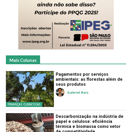
Mais Colunas
Pagamentos por serviços
ambientais: as florestas além de
seus produtos
Gabriel Reis
FINANÇAS CLIMÁTICAS
Descarbonização na indústria de
papel e celulose: eficiência
térmica e biomassa como vetor
de competitividade