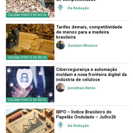
Da Redação
COLUNA PONTO DE VISTA
Tarifas demais, competitividade
de menos para a madeira
brasileira
Gustavo Milazzo
COLUNA PONTO DE VISTA
Cibersegurança e automação
moldam a nova fronteira digital da
indústria de celulose
Jonathan Bento
COLUNA PONTO DE VISTA
IBPO – Índice Brasileiro do
Papelão Ondulado – Julho26
Da Redação