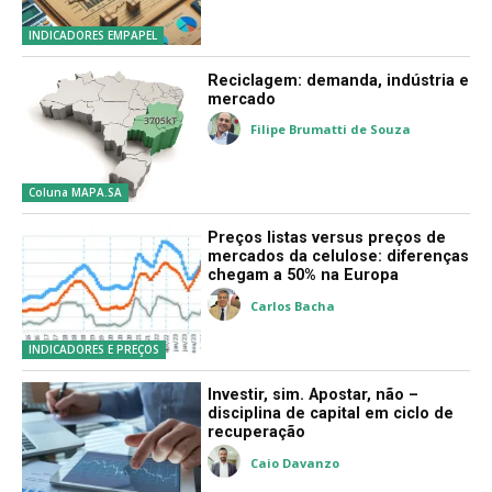
INDICADORES EMPAPEL
Reciclagem: demanda, indústria e
mercado
Filipe Brumatti de Souza
Coluna MAPA.SA
Preços listas versus preços de
mercados da celulose: diferenças
chegam a 50% na Europa
Carlos Bacha
INDICADORES E PREÇOS
Investir, sim. Apostar, não –
disciplina de capital em ciclo de
recuperação
Caio Davanzo