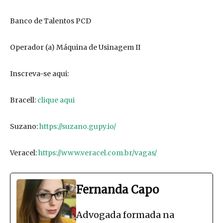
Banco de Talentos PCD
Operador (a) Máquina de Usinagem II
Inscreva-se aqui:
Bracell:
clique aqui
Suzano:
https://suzano.gupy.io/
Veracel:
https://www.veracel.com.br/vagas/
Fernanda Capo
Advogada formada na