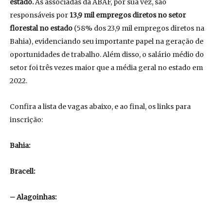
estado.
As associadas da ABAF, por sua vez, são
responsáveis por
13,9 mil empregos diretos no setor
florestal no estado
(58% dos 23,9 mil empregos diretos na
Bahia), evidenciando seu importante papel na geração de
oportunidades de trabalho. Além disso, o salário médio do
setor foi três vezes maior que a média geral no estado em
2022.
Confira a lista de vagas abaixo, e ao final, os links para
inscrição:
Bahia:
Bracell:
– Alagoinhas: