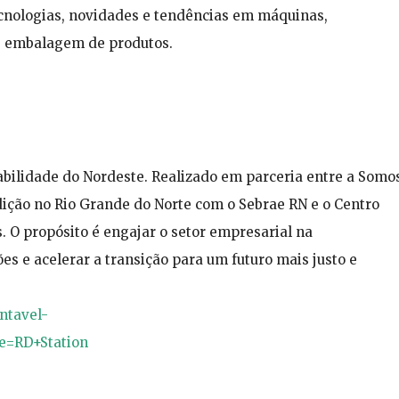
ecnologias, novidades e tendências em máquinas,
e embalagem de produtos.
bilidade do Nordeste. Realizado em parceria entre a Somo
dição no Rio Grande do Norte com o Sebrae RN e o Centro
. O propósito é engajar o setor empresarial na
 e acelerar a transição para um futuro mais justo e
ntavel-
e=RD+Station