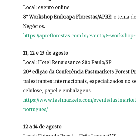
Local: evento online
8° Workshop Embrapa Florestas/APRE:
o tema do
Negócios.
https://apreflorestas.com.br/evento/8-workshop
11, 12 e 13 de agosto
Local: Hotel Renaissance São Paulo/SP
20ª edição da Conferência Fastmarkets Forest Pr
palestrantes internacionais, especializados no s
celulose, papel e embalagens.
https://www.fastmarkets.com/events/fastmarkets
portugues/
12 a 14 de agosto