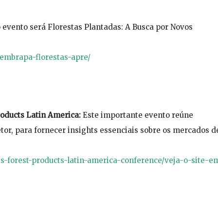
 evento será Florestas Plantadas: A Busca por Novos
-embrapa-florestas-apre/
oducts Latin America:
Este importante evento reúne
etor, para fornecer insights essenciais sobre os mercados d
-forest-products-latin-america-conference/veja-o-site-e