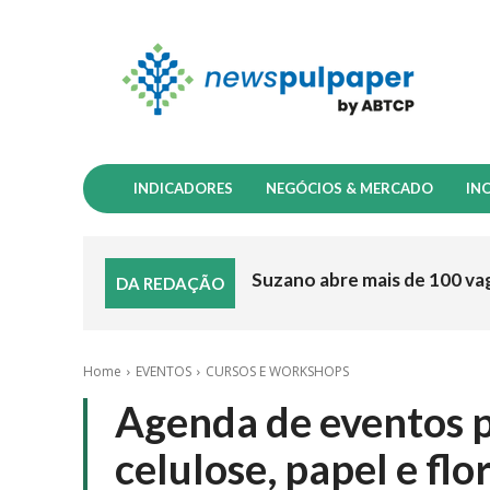
INDICADORES
NEGÓCIOS & MERCADO
IN
Suzano abre mais de 100 va
DA REDAÇÃO
Home
EVENTOS
CURSOS E WORKSHOPS
Agenda de eventos pa
celulose, papel e fl