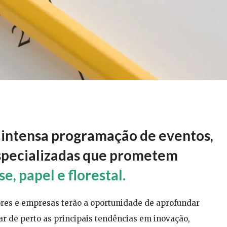
 intensa programação de eventos,
especializadas que prometem
e, papel e florestal.
dores e empresas terão a oportunidade de aprofundar
r de perto as principais tendências em inovação,