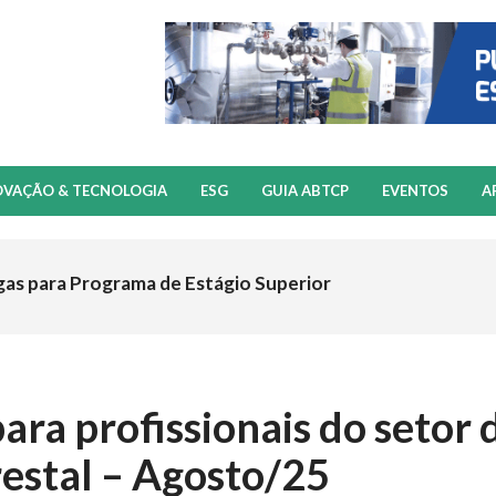
OVAÇÃO & TECNOLOGIA
ESG
GUIA ABTCP
EVENTOS
A
gas para Programa de Estágio Superior
ra profissionais do setor 
orestal – Agosto/25