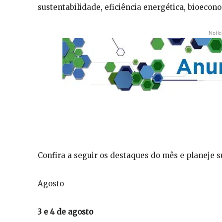
sustentabilidade, eficiência energética, bioecon
Notíc
Confira a seguir os destaques do mês e planeje s
Agosto
3 e 4 de agosto