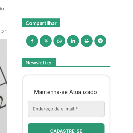
do
Compartilhar
6:21
Newsletter
Mantenha-se Atualizado!