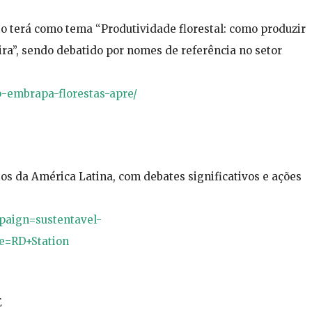
o terá como tema “Produtividade florestal: como produzir
ra”, sendo debatido por nomes de referência no setor
p-embrapa-florestas-apre/
os da América Latina, com debates significativos e ações
.
paign=sustentavel-
e=RD+Station
E