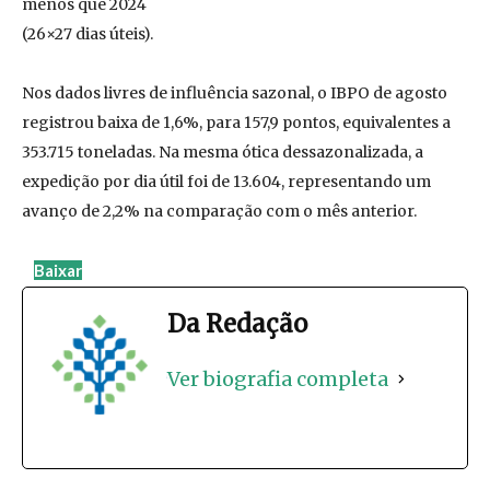
menos que 2024
(26×27 dias úteis).
Nos dados livres de influência sazonal, o IBPO de agosto
registrou baixa de 1,6%, para 157,9 pontos, equivalentes a
353.715 toneladas. Na mesma ótica dessazonalizada, a
expedição por dia útil foi de 13.604, representando um
avanço de 2,2% na comparação com o mês anterior.
Baixar
Da Redação
Ver biografia completa