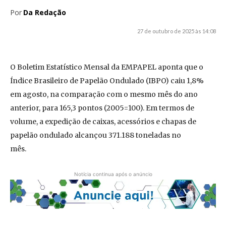
Por
Da Redação
27 de outubro de 2025 às 14:08
O Boletim Estatístico Mensal da EMPAPEL aponta que o
Índice Brasileiro de Papelão Ondulado (IBPO) caiu 1,8%
em agosto, na comparação com o mesmo mês do ano
anterior, para 165,3 pontos (2005=100). Em termos de
volume, a expedição de caixas, acessórios e chapas de
papelão ondulado alcançou 371.188 toneladas no
mês.
Notícia continua após o anúncio