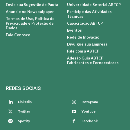
Envie sua Sugestão de Pauta
Universidade Setorial ABTCP
Anuncie no Newspulpaper
Participe das Atividades
Técnicas
Termos de Uso, Política de
Privacidade e Proteção de
Capacitação ABTCP
Dados
Eventos
Fale Conosco
Rede de Inovação
Divulgue sua Empresa
Fale com a ABTCP
Adesão Guia ABTCP
Fabricantes e Fornecedores
REDES SOCIAIS
Linkedin
Instagram
Twitter
Youtube
Spotify
Facebook