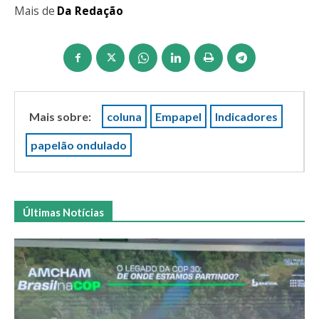
Mais de
Da Redação
Mais sobre:
coluna
Empapel
Indicadores
papelão ondulado
Últimas Notícias