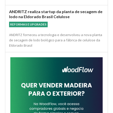
ANDRITZ realiza startup da planta de secagem de
lodo na Eldorado Brasil Celulose
REFORMAS E UPGRADES
ANDRITZ forneceu a tecnologia e desenvolveu a nova planta
de secagem de lodo biológico para a fábrica de celulose da
Eldorado Brasil