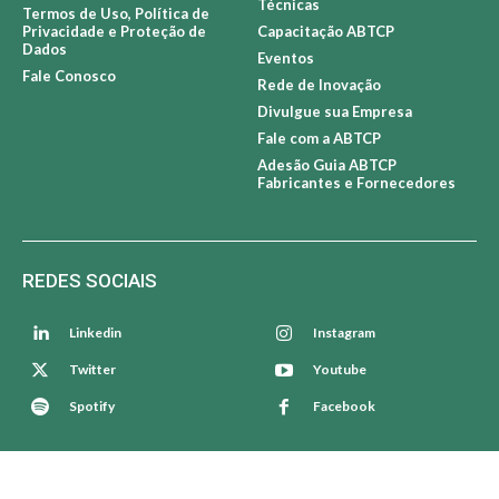
Técnicas
Termos de Uso, Política de
Privacidade e Proteção de
Capacitação ABTCP
Dados
Eventos
Fale Conosco
Rede de Inovação
Divulgue sua Empresa
Fale com a ABTCP
Adesão Guia ABTCP
Fabricantes e Fornecedores
REDES SOCIAIS
Linkedin
Instagram
Twitter
Youtube
Spotify
Facebook
© ABTCP - Associação Brasileira Técnica de Celulose e Papel