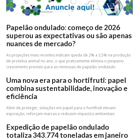
Papelão ondulado: começo de 2026
superou as expectativas ou são apenas
nuances de mercado?
As projeções mais recentes indicam queda de 2% a 3,5% na produção
de proteína animal no ano, o que praticamente elimina o pequeno
crescimento previsto para as remessas de papelão ondulado
Uma nova era para o hortifruti: papel
combina sustentabilidade, inovação e
eficiência
Além de proteger, soluções em papel para o hortifruti elevam
exposição, reforçam marcas e reduzem impactos ambientais
Expedição de papelão ondulado
totaliza 343.774 toneladas em janeiro