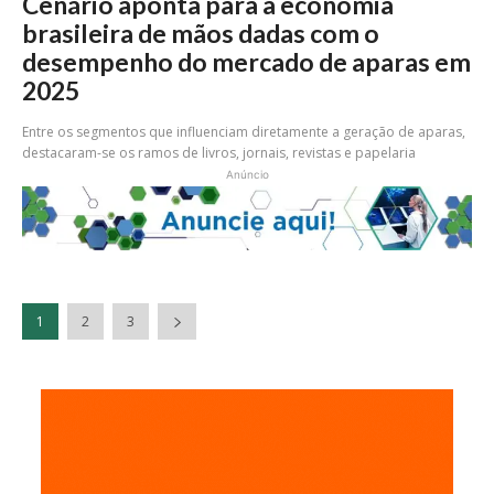
Cenário aponta para a economia
brasileira de mãos dadas com o
desempenho do mercado de aparas em
2025
Entre os segmentos que influenciam diretamente a geração de aparas,
destacaram-se os ramos de livros, jornais, revistas e papelaria
Anúncio
1
2
3