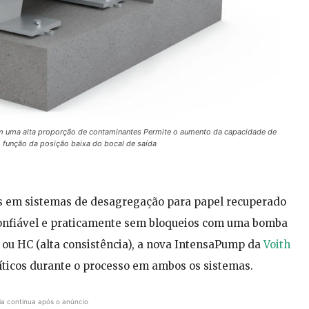
 uma alta proporção de contaminantes Permite o aumento da capacidade de
unção da posição baixa do bocal de saída
s em sistemas de desagregação para papel recuperado
onfiável e praticamente sem bloqueios com uma bomba
) ou HC (alta consistência), a nova IntensaPump da
Voith
íticos durante o processo em ambos os sistemas.
ia continua após o anúncio