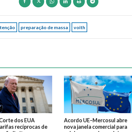
tenção
preparação de massa
voith
Corte dos EUA
Acordo UE–Mercosul abre
arifas recíprocas de
nova janela comercial para