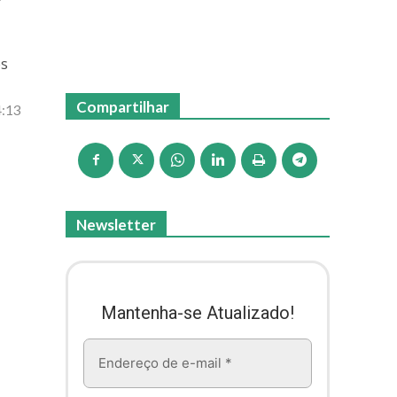
es
Compartilhar
4:13
Newsletter
Mantenha-se Atualizado!