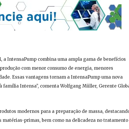
M, a IntensaPump combina uma ampla gama de benefícios
e produção com menor consumo de energia, menores
idade. Essas vantagens tornam a IntensaPump uma nova
 à família Intensa”, comenta Wolfgang Müller, Gerente Glob
e produtos modernos para a preparação de massa, destacand
ras matérias-primas, bem como na delicadeza no tratamento