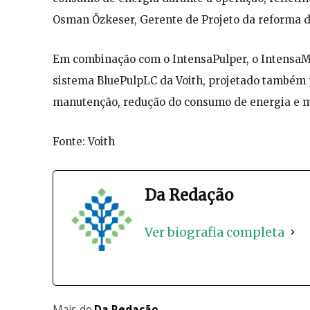
Osman Özkeser, Gerente de Projeto da reforma 
Em combinação com o IntensaPulper, o IntensaM
sistema BluePulpLC da Voith, projetado também 
manutenção, redução do consumo de energia e m
Fonte: Voith
Da Redação
Ver biografia completa
Mais de
Da Redação