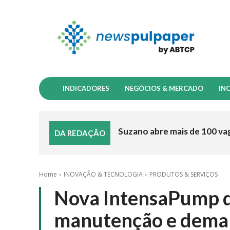
INDICADORES
NEGÓCIOS & MERCADO
IN
Suzano abre mais de 100 va
DA REDAÇÃO
Home
INOVAÇÃO & TECNOLOGIA
PRODUTOS & SERVIÇOS
Nova IntensaPump da
manutenção e deman