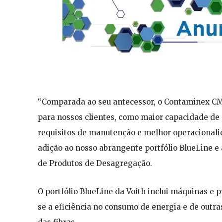
“Comparada ao seu antecessor, o Contaminex C
para nossos clientes, como maior capacidade d
requisitos de manutenção e melhor operacional
adição ao nosso abrangente portfólio BlueLine e
de Produtos de Desagregação.
O portfólio BlueLine da Voith inclui máquinas 
se a eficiência no consumo de energia e de out