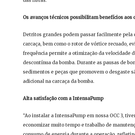
das fibras.
Os avanços técnicos possibilitam benefícios aos 
Detritos grandes podem passar facilmente pela 
carcaça, bem como o rotor de vórtice recuado, 
frequência permite a otimização da velocidade
descontínua da bomba. Durante as pausas de b
sedimentos e peças que promovem o desgaste são
adicional na carcaça da bomba.
Alta satisfação com a IntensaPump
“Ao instalar a IntensaPump em nossa OCC 3, ti
economizar muito tempo e trabalho de manutenç
consumo de energia durante a operação, refletin