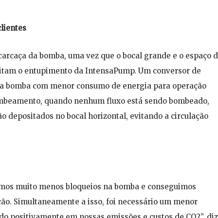
clientes
carcaça da bomba, uma vez que o bocal grande e o espaço 
evitam o entupimento da IntensaPump. Um conversor de
 da bomba com menor consumo de energia para operação
ombeamento, quando nenhum fluxo está sendo bombeado,
 depositados no bocal horizontal, evitando a circulação
vemos muito menos bloqueios na bomba e conseguimos
ão. Simultaneamente a isso, foi necessário um menor
do positivamente em nossas emissões e custos de CO2”, diz