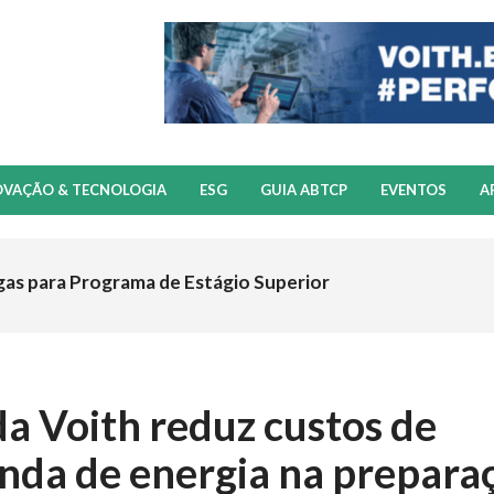
OVAÇÃO & TECNOLOGIA
ESG
GUIA ABTCP
EVENTOS
A
gas para Programa de Estágio Superior
 Voith reduz custos de
da de energia na prepara