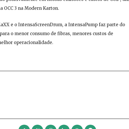
da OCC 3 na Modern Karton.
aXX e o IntensaScreenDrum, a IntensaPump faz parte do
para o menor consumo de fibras, menores custos de
elhor operacionalidade.