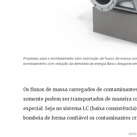
Projetado para o bombeamento sem obstrução de fluxos de massa com
bombeamento com redução da demanda de energia Baixo desgaste em f
Os fluxos de massa carregados de contaminante
somente podem ser transportados de maneira c
especial. Seja no sistema LC (baixa consistência
bombeia de forma confiável os contaminantes cr
Notíc