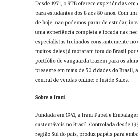
Desde 1971, o STB oferece experiências em 
para estudantes dos 8 aos 80 anos. Com um 
de hoje, não podemos parar de estudar, ino
uma experiência completa e focada nas nec
especialistas treinados constantemente no e
muitos deles já moraram fora do Brasil por
portfólio de vanguarda trazem para os alun
presente em mais de 50 cidades do Brasil, a
central de vendas online: o Inside Sales.
Sobre a Irani
Fundada em 1941, a Irani Papel e Embalage
sustentáveis no Brasil. Controlada desde 19
região Sul do país, produz papéis para emb