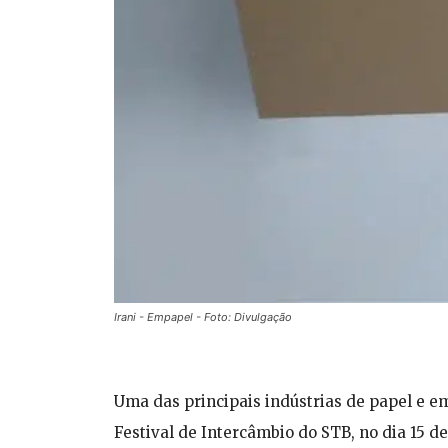
Irani - Empapel - Foto: Divulgação
Uma das principais indústrias de papel e em
Festival de Intercâmbio do STB, no dia 15 d