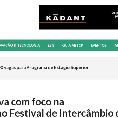
OVAÇÃO & TECNOLOGIA
ESG
GUIA ABTCP
EVENTOS
A
00 vagas para Programa de Estágio Superior
tiva com foco na
no Festival de Intercâmbio 