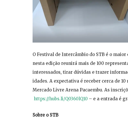
O Festival de Intercâmbio do STB é o maior
nesta edição reunirá mais de 100 representa
interessados, tirar dúvidas e trazer infor
idades. A expectativa é receber cerca de 10
Mercado Livre Arena Pacaembu. As inscriçõe
https://hubs.li/Q0360lQ10
– e a entrada é gr
Sobre o STB