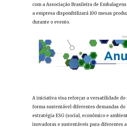
com a Associação Brasileira de Embalagens
a empresa disponibilizará 100 mesas produz
durante o evento.
Not
A iniciativa visa reforçar a versatilidade 
forma sustentável diferentes demandas do m
estratégia ESG (social, econômico e ambie
inovadoras e sustentáveis para diferentes a