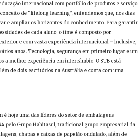
educação internacional com portfólio de produtos e serviço
conceito de “lifelong learning”, entendemos que, nos dias
var e ampliar os horizontes do conhecimento. Para garantir
essidades de cada aluno, o time é composto por
xterior e com vasta experiência internacional – inclusive,
 vários anos. Tecnologia, segurança em primeiro lugar e um
os a melhor experiência em intercâmbio.
O STB está
lém de dois escritórios na Austrália e conta com uma
m é hoje uma das líderes do setor de embalagens
94 pelo Grupo Habitasul, tradicional grupo empresarial da
alagens, chapas e caixas de papelão ondulado, além de