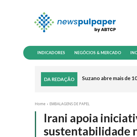
INDICADORES
NEGÓCIOS & MERCADO
IN
Suzano abre mais de 1
DA REDAÇÃO
Home
EMBALAGENS DE PAPEL
Irani apoia inicia
sustentabilidade 