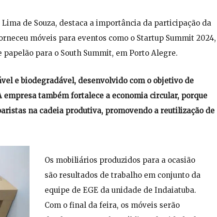
Lima de Souza, destaca a importância da participação da
 forneceu móveis para eventos como o Startup Summit 2024,
de papelão para o South Summit, em Porto Alegre.
ável e biodegradável, desenvolvido com o objetivo de
 “A empresa também fortalece a economia circular, porque
paristas na cadeia produtiva, promovendo a reutilização de
Os mobiliários produzidos para a ocasião
são resultados de trabalho em conjunto da
equipe de EGE da unidade de Indaiatuba.
Com o final da feira, os móveis serão