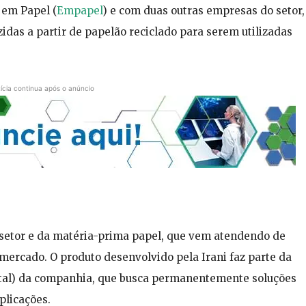
 em Papel (
Empapel
) e com duas outras empresas do setor,
idas a partir de papelão reciclado para serem utilizadas
ícia continua após o anúncio
do setor e da matéria-prima papel, que vem atendendo de
ercado. O produto desenvolvido pela Irani faz parte da
ntal) da companhia, que busca permanentemente soluções
plicações.