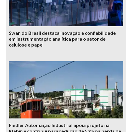
Swan do Brasil destaca inovação e confiabilidade
em instrumentação analítica para o setor de
celulose e papel
Fiedler Automação Industrial apoia projeto na
Klabin e contribui para redução de 52% na perda de