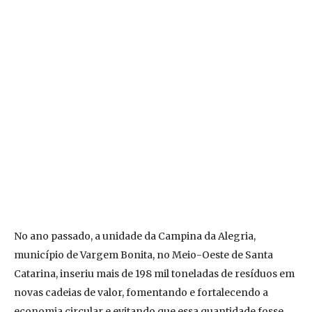
No ano passado, a unidade da Campina da Alegria,
município de Vargem Bonita, no Meio-Oeste de Santa
Catarina, inseriu mais de 198 mil toneladas de resíduos em
novas cadeias de valor, fomentando e fortalecendo a
economia circular e evitando que essa quantidade fosse