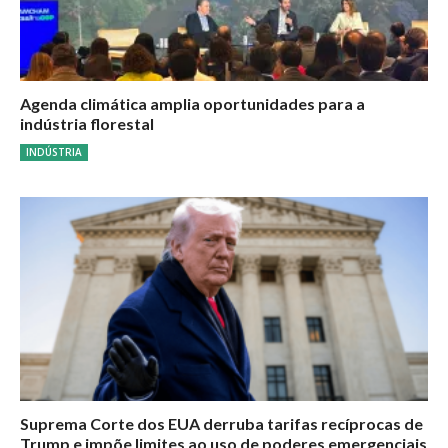
Agenda climática amplia oportunidades para a
indústria florestal
INDÚSTRIA
Suprema Corte dos EUA derruba tarifas recíprocas de
Trump e impõe limites ao uso de poderes emergenciais