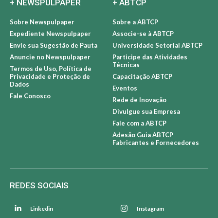
+ NEWSPULPAPER
+ ABTCP
Sobre Newspulpaper
Sobre a ABTCP
Expediente Newspulpaper
Associe-se à ABTCP
Envie sua Sugestão de Pauta
Universidade Setorial ABTCP
Anuncie no Newspulpaper
Participe das Atividades
Técnicas
Termos de Uso, Política de
Privacidade e Proteção de
Capacitação ABTCP
Dados
Eventos
Fale Conosco
Rede de Inovação
Divulgue sua Empresa
Fale com a ABTCP
Adesão Guia ABTCP
Fabricantes e Fornecedores
REDES SOCIAIS
Linkedin
Instagram