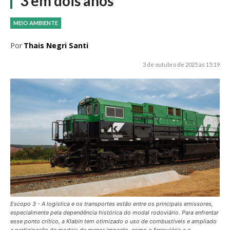
3 em dois anos
MEIO AMBIENTE
Por
Thais Negri Santi
3 de outubro de 2025 às 15:19
Escopo 3 - A logística e os transportes estão entre os principais emissores,
especialmente pela dependência histórica do modal rodoviário. Para enfrentar
esse ponto crítico, a Klabin tem otimizado o uso de combustíveis e ampliado