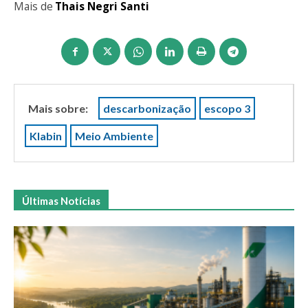
Mais de
Thais Negri Santi
Mais sobre:
descarbonização
escopo 3
Klabin
Meio Ambiente
Últimas Notícias