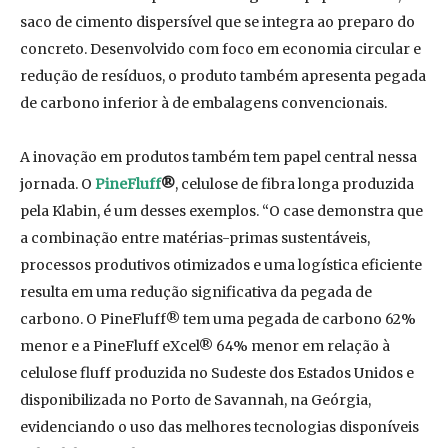
saco de cimento dispersível que se integra ao preparo do
concreto. Desenvolvido com foco em economia circular e
redução de resíduos, o produto também apresenta pegada
de carbono inferior à de embalagens convencionais.
A inovação em produtos também tem papel central nessa
jornada. O
PineFluff
®
, celulose de fibra longa produzida
pela Klabin, é um desses exemplos. “O case demonstra que
a combinação entre matérias-primas sustentáveis,
processos produtivos otimizados e uma logística eficiente
resulta em uma redução significativa da pegada de
carbono. O PineFluff® tem uma pegada de carbono 62%
menor e a PineFluff eXcel® 64% menor em relação à
celulose fluff produzida no Sudeste dos Estados Unidos e
disponibilizada no Porto de Savannah, na Geórgia,
evidenciando o uso das melhores tecnologias disponíveis