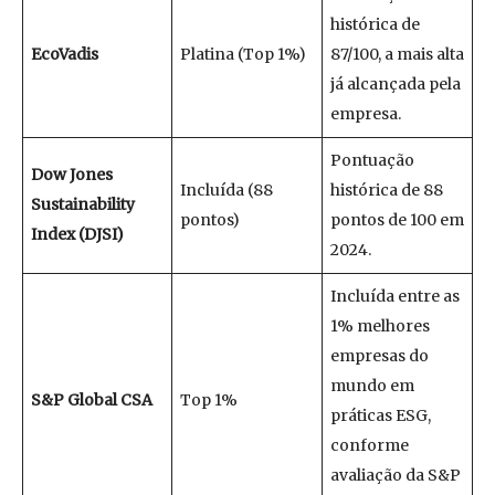
histórica de
EcoVadis
Platina (Top 1%)
87/100, a mais alta
já alcançada pela
empresa.
Pontuação
Dow Jones
Incluída (88
histórica de 88
Sustainability
pontos)
pontos de 100 em
Index (DJSI)
2024.
Incluída entre as
1% melhores
empresas do
mundo em
S&P Global CSA
Top 1%
práticas ESG,
conforme
avaliação da S&P