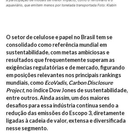
a participação de modais de menor impacto, como o ferroviário e o
aquaviário, que emitem menos por tonelada transportada Foto: Klabin
O setor de celulose e papel no Brasil tem se
consolidado como referência mundial em
sustentabilidade, com metas ambiciosas e
resultados que frequentemente superam as
exigências regulatórias e de mercado, figurando
em posições relevantes nos principais rankings
mundiais, como
EcoVadis, Carbon Disclosure
Project
, no índice Dow Jones de sustentabilidade,
entre outros. Ainda assim, um dos maiores
desafios para essa indústria continua sendo a
redução das emissões do
Escopo 3
, diretamente
ligadas à cadeia de valor, extensa e diversificada
nesse segmento.