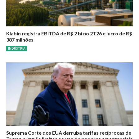
Klabin registra EBITDA de R$ 2 bi no 2T26 e lucro de R$
387 milhões
INDÚSTRIA
Suprema Corte dos EUA derruba tarifas recíprocas de
Trump e impõe limites ao uso de poderes emergenciais