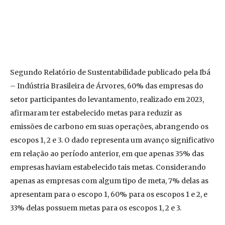
Segundo Relatório de Sustentabilidade publicado pela Ibá
– Indústria Brasileira de Árvores, 60% das empresas do
setor participantes do levantamento, realizado em 2023,
afirmaram ter estabelecido metas para reduzir as
emissões de carbono em suas operações, abrangendo os
escopos 1, 2 e 3. O dado representa um avanço significativo
em relação ao período anterior, em que apenas 35% das
empresas haviam estabelecido tais metas. Considerando
apenas as empresas com algum tipo de meta, 7% delas as
apresentam para o escopo 1, 60% para os escopos 1 e 2, e
33% delas possuem metas para os escopos 1, 2 e 3.