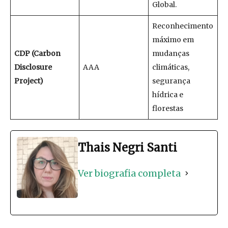
Global.
Reconhecimento
máximo em
CDP (
Carbon
mudanças
Disclosure
AAA
climáticas,
Project
)
segurança
hídrica e
florestas
Thais Negri Santi
Ver biografia completa