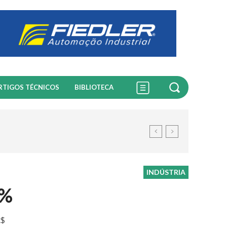
RTIGOS TÉCNICOS
BIBLIOTECA
INDÚSTRIA
7%
R$