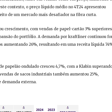
ste contexto, o preço líquido médio no 4T24 apresentou
ito de um mercado mais desafiador na fibra curta.
tou crescimento, com vendas de papel-cartão 3% superiores
nsão do portfólio. A demanda por kraftliner continuou for
os aumentando 26%, resultando em uma receita líquida 74
de papelão ondulado cresceu 4,7%, com a Klabin superando
vendas de sacos industriais também aumentou 25%,
 e demanda externa.