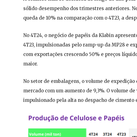
sólido desempenho dos trimestres anteriores. Ne
queda de 10% na comparação com o 4T23, a despe
No 4T24, o negócio de papéis da Klabin apresen
4T23, impulsionadas pelo ramp-up da MP28 e expa
com exportações crescendo 50% e preços líquid
maior.
No setor de embalagens, o volume de expedição 
mercado com um aumento de 9,3%. O volume de 
impulsionado pela alta no despacho de cimento