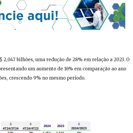
R$ 2,047 bilhões, uma redução de 28% em relação a 2023. O
 representando um aumento de 16% em comparação ao ano
ilhões, crescendo 9% no mesmo período.