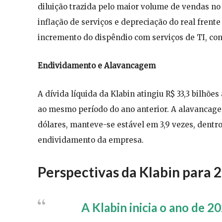
diluição trazida pelo maior volume de vendas no 
inflação de serviços e depreciação do real frente a
incremento do dispêndio com serviços de TI, cons
Endividamento e Alavancagem
A dívida líquida da Klabin atingiu R$ 33,3 bilhõ
ao mesmo período do ano anterior. A alavancage
dólares, manteve-se estável em 3,9 vezes, dentro
endividamento da empresa.
Perspectivas da Klabin para 
A Klabin inicia o ano de 