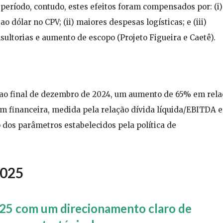
período, contudo, estes efeitos foram compensados por: (i)
o dólar no CPV; (ii) maiores despesas logísticas; e (iii)
ultorias e aumento de escopo (Projeto Figueira e Caetê).
es ao final de dezembro de 2024, um aumento de 65% em rel
m financeira, medida pela relação dívida líquida/EBITDA 
 dos parâmetros estabelecidos pela política de
2025
2025 com um direcionamento claro de