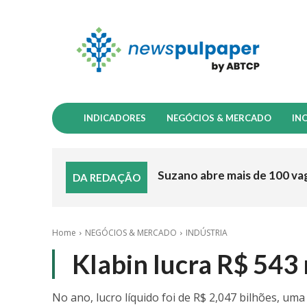
INDICADORES
NEGÓCIOS & MERCADO
IN
Suzano abre mais de 100 va
DA REDAÇÃO
Home
NEGÓCIOS & MERCADO
INDÚSTRIA
Klabin lucra R$ 543
No ano, lucro líquido foi de R$ 2,047 bilhões, u