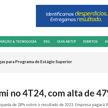
OVAÇÃO & TECNOLOGIA
ESG
GUIA ABTCP
EVENTOS
A
gas para Programa de Estágio Superior
 mi no 4T24, com alta de 4
ma queda de 28% sobre o resultado de 2023. Empresa pagará 