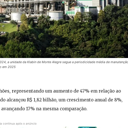
4, a unidade da Klabin de Monte Alegre segue a periodicidade média de manutenção
ão em 2025
milhões, representando um aumento de 47% em relação ao
do alcançou R$ 1,82 bilhão, um crescimento anual de 8%,
es, avançando 17% na mesma comparação.
ia continua após o anúncio