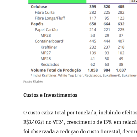
Fonte Klabin
Custos e Investimentos
O custo caixa total por tonelada, incluindo efeit
R$3.402/t no 4T24, crescimento de 13% em relaç
foi observada a redução do custo florestal, decor