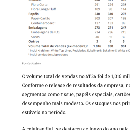
Fonte Klabin
O volume total de vendas no 4T24 foi de 1,016 m
Conforme o release de resultados da empresa, n
segmentos como tissue, papéis especiais, cartõ
desempenho mais modesto. Os estoques nos prin
estáveis no período.
A celulose fluff se destacou ao longo do ano pe