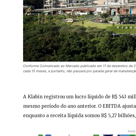
Conforme Comunicado ao Mercado publicado em 11 de dezembro de 202
cada 15 meses, e portanto, não passará por parada geral de manutenç
A Klabin registrou um lucro líquido de R$ 543 
mesmo período do ano anterior. O EBITDA ajusta
enquanto a receita líquida somou R$ 5,27 bilhõ
Notíc