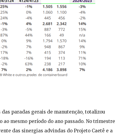
os das paradas gerais de manutenção, totalizou
ão ao mesmo período do ano passado. No trimestre
rente das sinergias advindas do Projeto Caetê e a