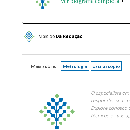
Ver biografia completa
Mais de
Da Redação
Mais sobre:
Metrologia
osciloscópio
O especialista em
responder suas pe
Explore conosco 
técnicos e suas a