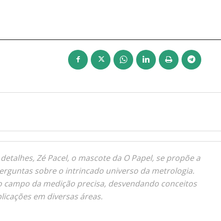
 detalhes, Zé Pacel, o mascote da O Papel, se propõe a
rguntas sobre o intrincado universo da metrologia.
o campo da medição precisa, desvendando conceitos
plicações em diversas áreas.