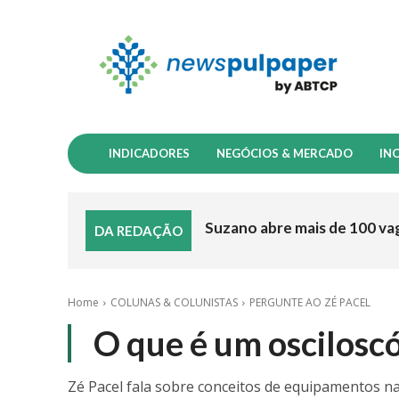
INDICADORES
NEGÓCIOS & MERCADO
IN
Suzano abre mais de 100 va
DA REDAÇÃO
Home
COLUNAS & COLUNISTAS
PERGUNTE AO ZÉ PACEL
O que é um oscilosc
Zé Pacel fala sobre conceitos de equipamentos n