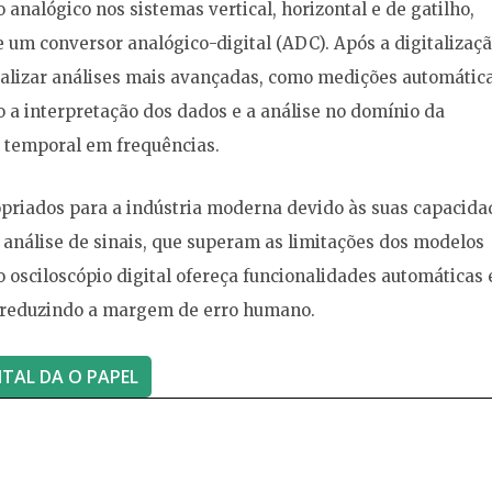
analógico nos sistemas vertical, horizontal e de gatilho,
e um conversor analógico-digital (ADC). Após a digitalizaçã
alizar análises mais avançadas, como medições automática
o a interpretação dos dados e a análise no domínio da
 temporal em frequências.
ropriados para a indústria moderna devido às suas capacida
nálise de sinais, que superam as limitações dos modelos
o osciloscópio digital ofereça funcionalidades automáticas 
 reduzindo a margem de erro humano.
ITAL DA O PAPEL