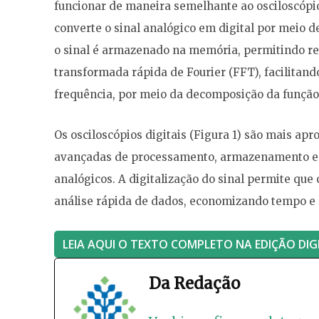
funcionar de maneira semelhante ao osciloscópio 
converte o sinal analógico em digital por meio d
o sinal é armazenado na memória, permitindo re
transformada rápida de Fourier (FFT), facilitand
frequência, por meio da decomposição da função
Os osciloscópios digitais (Figura 1) são mais ap
avançadas de processamento, armazenamento e a
analógicos. A digitalização do sinal permite que 
análise rápida de dados, economizando tempo e
LEIA AQUI O TEXTO COMPLETO NA EDIÇÃO DIG
Da Redação