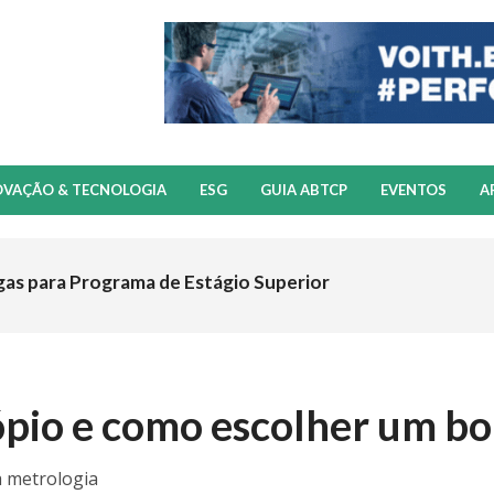
OVAÇÃO & TECNOLOGIA
ESG
GUIA ABTCP
EVENTOS
A
gas para Programa de Estágio Superior
ópio e como escolher um b
a metrologia