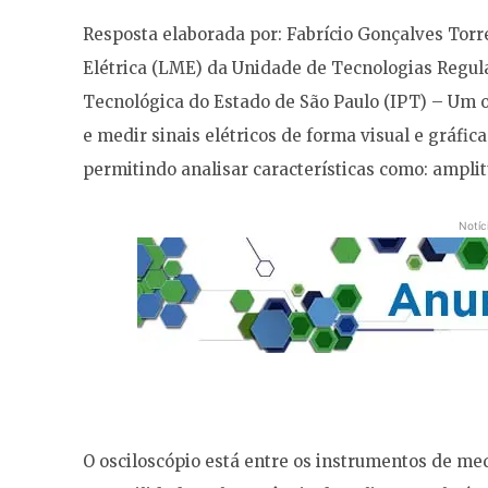
Resposta elaborada por: Fabrício Gonçalves Torre
Elétrica (LME) da Unidade de Tecnologias Regula
Tecnológica do Estado de São Paulo (IPT) – Um o
e medir sinais elétricos de forma visual e gráfica
permitindo analisar características como: amplit
Notíc
O osciloscópio está entre os instrumentos de med