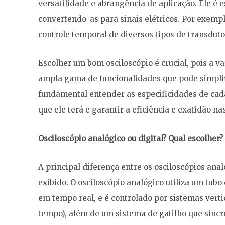
versatilidade e abrangência de aplicação. Ele é 
convertendo-as para sinais elétricos. Por exempl
controle temporal de diversos tipos de transdu
Escolher um bom osciloscópio é crucial, pois a 
ampla gama de funcionalidades que pode simplif
fundamental entender as especificidades de ca
que ele terá e garantir a eficiência e exatidão n
Osciloscópio analógico ou digital? Qual escolher?
A principal diferença entre os osciloscópios anal
exibido. O osciloscópio analógico utiliza um tubo
em tempo real, e é controlado por sistemas vertic
tempo), além de um sistema de gatilho que sincron