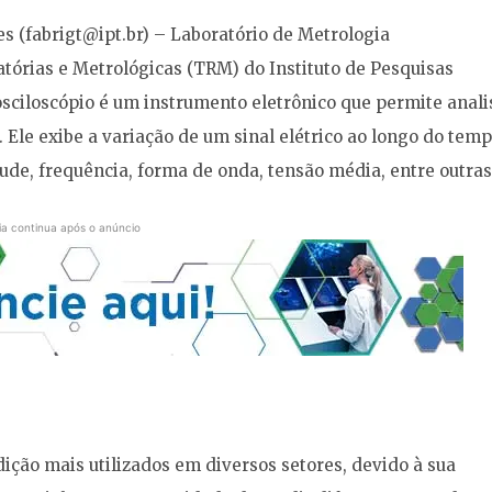
s (
fabrigt@ipt.br
) – Laboratório de Metrologia
tórias e Metrológicas (TRM) do Instituto de Pesquisas
sciloscópio é um instrumento eletrônico que permite anali
. Ele exibe a variação de um sinal elétrico ao longo do temp
ude, frequência, forma de onda, tensão média, entre outras
ia continua após o anúncio
ição mais utilizados em diversos setores, devido à sua