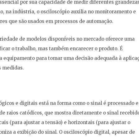
essencial por sua capacidade de medir diferentes grandezas
o, na indústria, o osciloscópio auxilia no monitoramento e
tores que são usados em processos de automação.
variedade de modelos disponíveis no mercado oferece uma
icar o trabalho, mas também encarecer o produto. É
da equipamento para tomar uma decisão adequada à aplica
as medidas.
ógicos e digitais está na forma como o sinal é processado e
 de raios catódicos, que mostra diretamente o sinal recebid
ais (para ajustar a tensão) e horizontais (para ajustar o
iza a exibição do sinal. O osciloscópio digital, apesar de