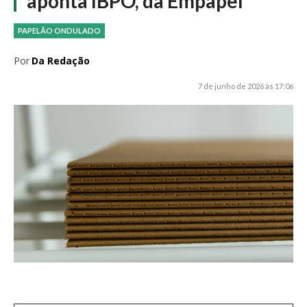
aponta IBPO, da Empapel
PAPELÃO ONDULADO
Por
Da Redação
7 de junho de 2026 às 17:06