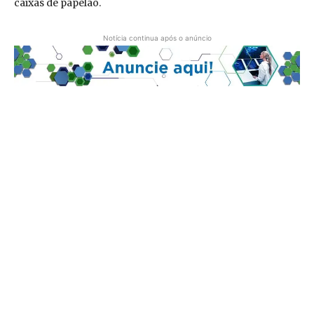
caixas de papelão.
Notícia continua após o anúncio