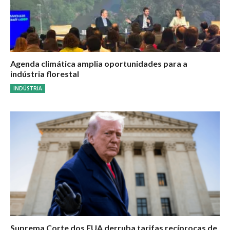
Agenda climática amplia oportunidades para a
indústria florestal
INDÚSTRIA
Suprema Corte dos EUA derruba tarifas recíprocas de