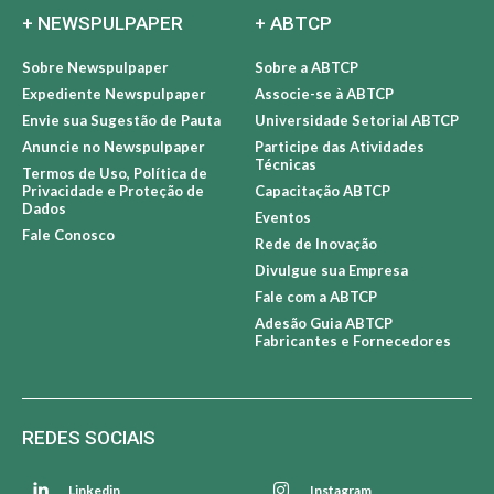
+ NEWSPULPAPER
+ ABTCP
Sobre Newspulpaper
Sobre a ABTCP
Expediente Newspulpaper
Associe-se à ABTCP
Envie sua Sugestão de Pauta
Universidade Setorial ABTCP
Anuncie no Newspulpaper
Participe das Atividades
Técnicas
Termos de Uso, Política de
Privacidade e Proteção de
Capacitação ABTCP
Dados
Eventos
Fale Conosco
Rede de Inovação
Divulgue sua Empresa
Fale com a ABTCP
Adesão Guia ABTCP
Fabricantes e Fornecedores
REDES SOCIAIS
Linkedin
Instagram