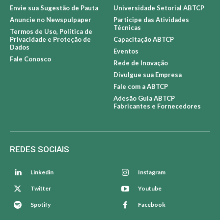
Envie sua Sugestão de Pauta
Universidade Setorial ABTCP
Anuncie no Newspulpaper
Participe das Atividades
Técnicas
Termos de Uso, Política de
Privacidade e Proteção de
Capacitação ABTCP
Dados
Eventos
Fale Conosco
Rede de Inovação
Divulgue sua Empresa
Fale com a ABTCP
Adesão Guia ABTCP
Fabricantes e Fornecedores
REDES SOCIAIS
Linkedin
Instagram
Twitter
Youtube
Spotify
Facebook