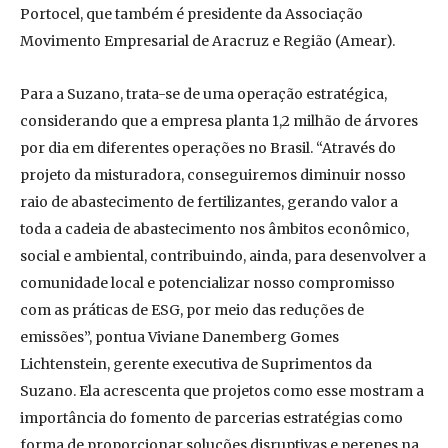
Portocel, que também é presidente da Associação
Movimento Empresarial de Aracruz e Região (Amear).
Para a Suzano, trata-se de uma operação estratégica,
considerando que a empresa planta 1,2 milhão de árvores
por dia em diferentes operações no Brasil. “Através do
projeto da misturadora, conseguiremos diminuir nosso
raio de abastecimento de fertilizantes, gerando valor a
toda a cadeia de abastecimento nos âmbitos econômico,
social e ambiental, contribuindo, ainda, para desenvolver a
comunidade local e potencializar nosso compromisso
com as práticas de ESG, por meio das reduções de
emissões”, pontua Viviane Danemberg Gomes
Lichtenstein, gerente executiva de Suprimentos da
Suzano. Ela acrescenta que projetos como esse mostram a
importância do fomento de parcerias estratégias como
forma de proporcionar soluções disruptivas e perenes na