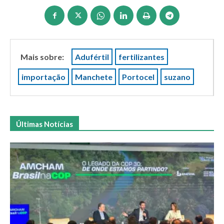
Mais sobre:
Adufértil
fertilizantes
importação
Manchete
Portocel
suzano
Últimas Notícias