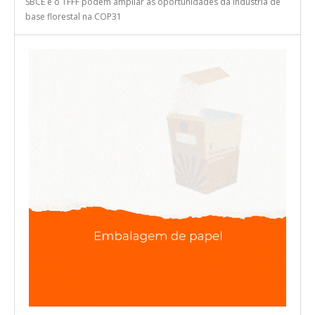
Especialistas apontam como o mercado regulado de carbono, o
SBCE e o TFFF podem ampliar as oportunidades da indústria de
base florestal na COP31