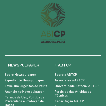
+ NEWSPULPAPER
+ ABTCP
Sobre Newspulpaper
Sobre a ABTCP
Expediente Newspulpaper
Associe-se à ABTCP
Envie sua Sugestão de Pauta
Universidade Setorial ABTCP
Anuncie no Newspulpaper
Participe das Atividades
Técnicas
Termos de Uso, Política de