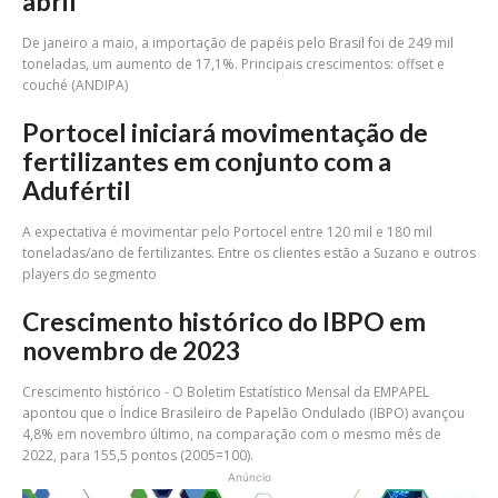
abril
De janeiro a maio, a importação de papéis pelo Brasil foi de 249 mil
toneladas, um aumento de 17,1%. Principais crescimentos: offset e
couché (ANDIPA)
Portocel iniciará movimentação de
fertilizantes em conjunto com a
Adufértil
A expectativa é movimentar pelo Portocel entre 120 mil e 180 mil
toneladas/ano de fertilizantes. Entre os clientes estão a Suzano e outros
players do segmento
Crescimento histórico do IBPO em
novembro de 2023
Crescimento histórico - O Boletim Estatístico Mensal da EMPAPEL
apontou que o Índice Brasileiro de Papelão Ondulado (IBPO) avançou
4,8% em novembro último, na comparação com o mesmo mês de
2022, para 155,5 pontos (2005=100).
Anúncio