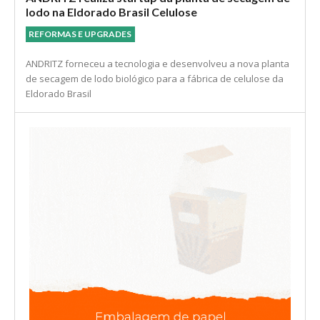
ANDRITZ realiza startup da planta de secagem de
lodo na Eldorado Brasil Celulose
REFORMAS E UPGRADES
ANDRITZ forneceu a tecnologia e desenvolveu a nova planta
de secagem de lodo biológico para a fábrica de celulose da
Eldorado Brasil