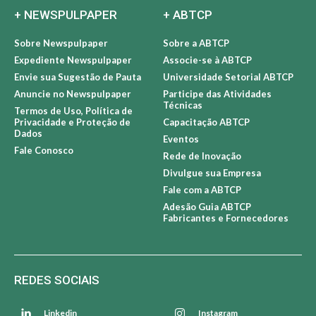
+ NEWSPULPAPER
+ ABTCP
Sobre Newspulpaper
Sobre a ABTCP
Expediente Newspulpaper
Associe-se à ABTCP
Envie sua Sugestão de Pauta
Universidade Setorial ABTCP
Anuncie no Newspulpaper
Participe das Atividades
Técnicas
Termos de Uso, Política de
Privacidade e Proteção de
Capacitação ABTCP
Dados
Eventos
Fale Conosco
Rede de Inovação
Divulgue sua Empresa
Fale com a ABTCP
Adesão Guia ABTCP
Fabricantes e Fornecedores
REDES SOCIAIS
Linkedin
Instagram