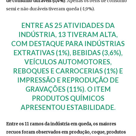
de consumo duráveis (0,4%)
. Apenas os bens de consumo
semi e não duráveis tiveram queda (-1,9%).
ENTRE AS 25 ATIVIDADES DA
INDÚSTRIA, 13 TIVERAM ALTA,
COM DESTAQUE PARA INDÚSTRIAS
EXTRATIVAS (1%), BEBIDAS (3,6%),
VEÍCULOS AUTOMOTORES,
REBOQUES E CARROCERIAS (1%) E
IMPRESSÃO E REPRODUÇÃO DE
GRAVAÇÕES (11%). O ITEM
PRODUTOS QUÍMICOS
APRESENTOU ESTABILIDADE.
Entre os 11 ramos da indústria em queda, os maiores
recuos foram observados em produção, coque, produtos