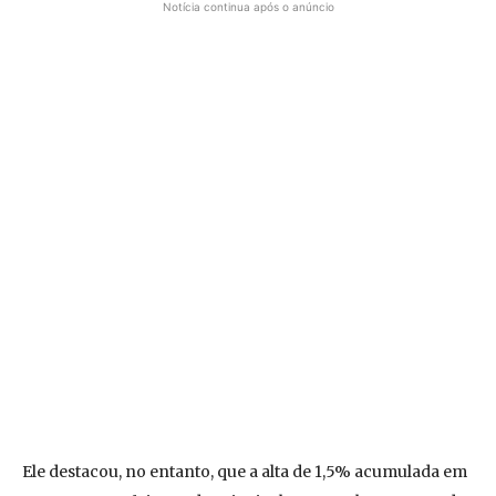
Notícia continua após o anúncio
Ele destacou, no entanto, que a alta de 1,5% acumulada em