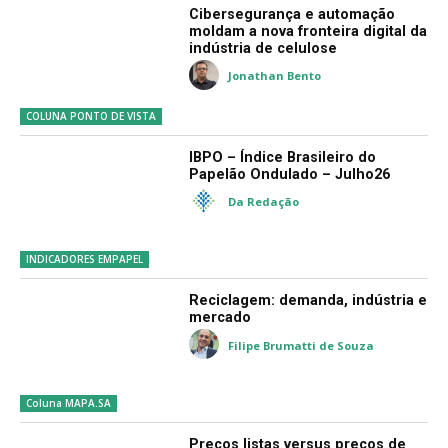
Cibersegurança e automação
moldam a nova fronteira digital da
indústria de celulose
Jonathan Bento
COLUNA PONTO DE VISTA
IBPO – Índice Brasileiro do
Papelão Ondulado – Julho26
Da Redação
INDICADORES EMPAPEL
Reciclagem: demanda, indústria e
mercado
Filipe Brumatti de Souza
Coluna MAPA.SA
Preços listas versus preços de