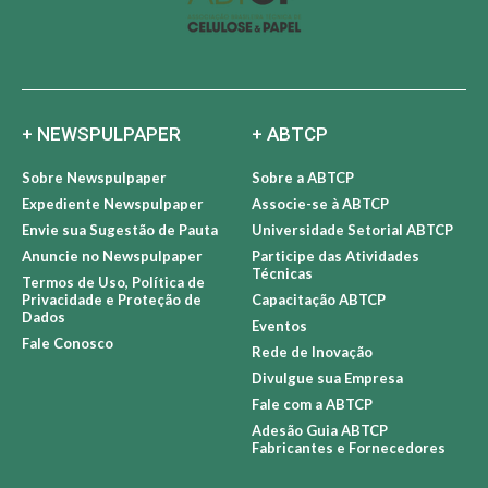
+ NEWSPULPAPER
+ ABTCP
Sobre Newspulpaper
Sobre a ABTCP
Expediente Newspulpaper
Associe-se à ABTCP
Envie sua Sugestão de Pauta
Universidade Setorial ABTCP
Anuncie no Newspulpaper
Participe das Atividades
Técnicas
Termos de Uso, Política de
Privacidade e Proteção de
Capacitação ABTCP
Dados
Eventos
Fale Conosco
Rede de Inovação
Divulgue sua Empresa
Fale com a ABTCP
Adesão Guia ABTCP
Fabricantes e Fornecedores