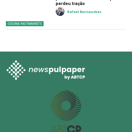
perdeu tração
Rafael Barisauskas
COLUNA FASTMARKETS