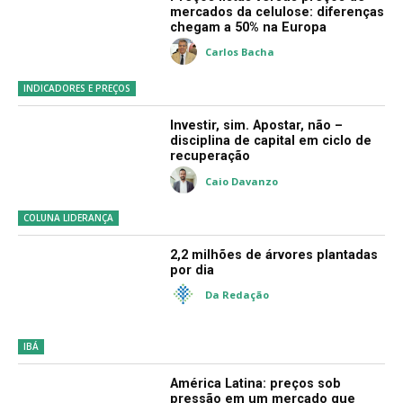
mercados da celulose: diferenças
chegam a 50% na Europa
Carlos Bacha
INDICADORES E PREÇOS
Investir, sim. Apostar, não –
disciplina de capital em ciclo de
recuperação
Caio Davanzo
COLUNA LIDERANÇA
2,2 milhões de árvores plantadas
por dia
Da Redação
IBÁ
América Latina: preços sob
pressão em um mercado que