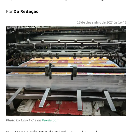
Por
Da Redação
18 de dezembro de 2024 às 16:43
Photo by Criiv India on
Pexels.com