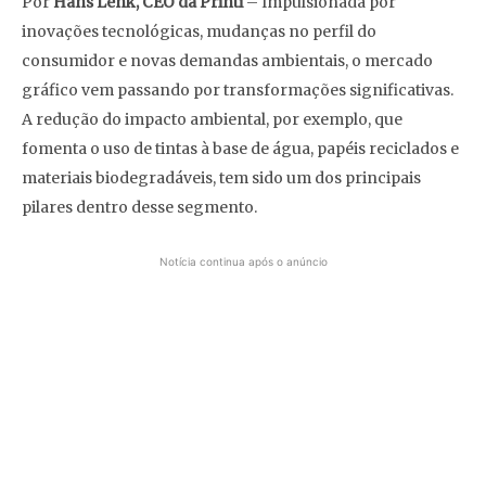
Por
Hans Lenk, CEO da Printi
– Impulsionada por
inovações tecnológicas, mudanças no perfil do
consumidor e novas demandas ambientais, o mercado
gráfico vem passando por transformações significativas.
A redução do impacto ambiental, por exemplo, que
fomenta o uso de tintas à base de água, papéis reciclados e
materiais biodegradáveis, tem sido um dos principais
pilares dentro desse segmento.
Notícia continua após o anúncio