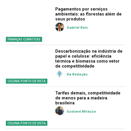
Pagamentos por serviços
ambientais: as florestas além de
seus produtos
Gabriel Reis
FINANÇAS CLIMÁTICAS
Descarbonização na indústria de
papel e celulose: eficiência
térmica e biomassa como vetor
de competitividade
Da Redação
COLUNA PONTO DE VISTA
Tarifas demais, competitividade
de menos para a madeira
brasileira
Gustavo Milazzo
COLUNA PONTO DE VISTA