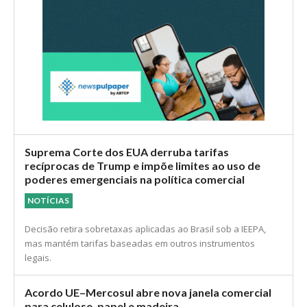
Suprema Corte dos EUA derruba tarifas
recíprocas de Trump e impõe limites ao uso de
poderes emergenciais na política comercial
NOTÍCIAS
Decisão retira sobretaxas aplicadas ao Brasil sob a IEEPA,
mas mantém tarifas baseadas em outros instrumentos
legais.
Acordo UE–Mercosul abre nova janela comercial
para celulose, papel e madeira