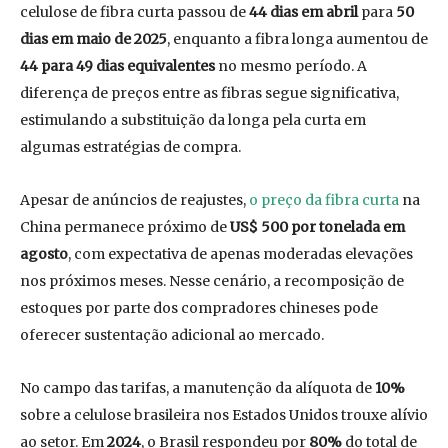
celulose de fibra curta passou de
44 dias em abril
para
50
dias em maio de 2025
, enquanto a fibra longa aumentou de
44 para 49 dias equivalentes
no mesmo período. A
diferença de preços entre as fibras segue significativa,
estimulando a substituição da longa pela curta em
algumas estratégias de compra.
Apesar de anúncios de reajustes,
o preço da fibra curta
na
China permanece próximo de
US$ 500 por tonelada em
agosto
, com expectativa de apenas moderadas elevações
nos próximos meses. Nesse cenário, a recomposição de
estoques por parte dos compradores chineses pode
oferecer sustentação adicional ao mercado.
No campo das tarifas, a manutenção da alíquota de
10%
sobre a celulose brasileira nos Estados Unidos trouxe alívio
ao setor. Em
2024
, o Brasil respondeu por
80%
do total de