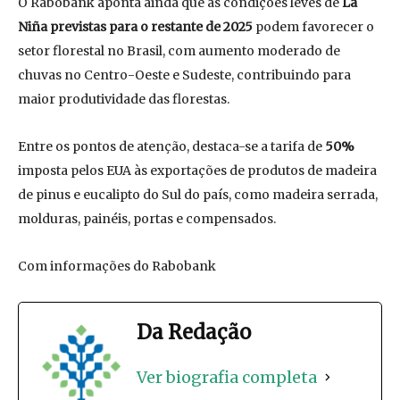
O Rabobank aponta ainda que as condições leves de
La
Niña previstas para o restante de 2025
podem favorecer o
setor florestal no Brasil, com aumento moderado de
chuvas no Centro-Oeste e Sudeste, contribuindo para
maior produtividade das florestas.
Entre os pontos de atenção, destaca-se a tarifa de
50%
imposta pelos EUA às exportações de produtos de madeira
de pinus e eucalipto do Sul do país, como madeira serrada,
molduras, painéis, portas e compensados.
Com informações do Rabobank
Da Redação
Ver biografia completa