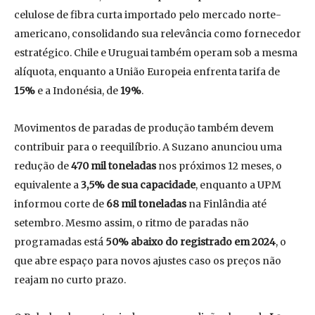
celulose de fibra curta importado pelo mercado norte-
americano, consolidando sua relevância como fornecedor
estratégico. Chile e Uruguai também operam sob a mesma
alíquota, enquanto a União Europeia enfrenta tarifa de
15%
e a Indonésia, de
19%
.
Movimentos de paradas de produção também devem
contribuir para o reequilíbrio. A Suzano anunciou uma
redução de
470 mil toneladas
nos próximos 12 meses, o
equivalente a
3,5% de sua capacidade
, enquanto a UPM
informou corte de
68 mil toneladas
na Finlândia até
setembro. Mesmo assim, o ritmo de paradas não
programadas está
50% abaixo do registrado em 2024
, o
que abre espaço para novos ajustes caso os preços não
reajam no curto prazo.