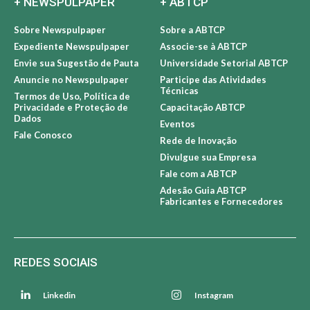
+ NEWSPULPAPER
+ ABTCP
Sobre Newspulpaper
Sobre a ABTCP
Expediente Newspulpaper
Associe-se à ABTCP
Envie sua Sugestão de Pauta
Universidade Setorial ABTCP
Anuncie no Newspulpaper
Participe das Atividades
Técnicas
Termos de Uso, Política de
Privacidade e Proteção de
Capacitação ABTCP
Dados
Eventos
Fale Conosco
Rede de Inovação
Divulgue sua Empresa
Fale com a ABTCP
Adesão Guia ABTCP
Fabricantes e Fornecedores
REDES SOCIAIS
Linkedin
Instagram