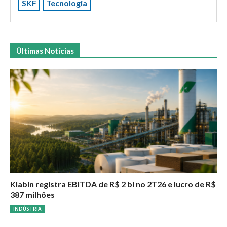
SKF
Tecnologia
Últimas Notícias
Klabin registra EBITDA de R$ 2 bi no 2T26 e lucro de R$
387 milhões
INDÚSTRIA