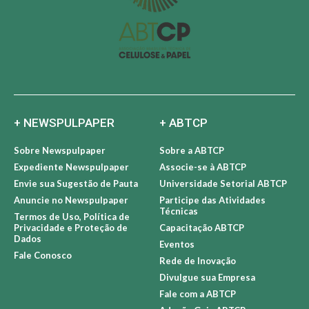
+ NEWSPULPAPER
+ ABTCP
Sobre Newspulpaper
Sobre a ABTCP
Expediente Newspulpaper
Associe-se à ABTCP
Envie sua Sugestão de Pauta
Universidade Setorial ABTCP
Anuncie no Newspulpaper
Participe das Atividades
Técnicas
Termos de Uso, Política de
Privacidade e Proteção de
Capacitação ABTCP
Dados
Eventos
Fale Conosco
Rede de Inovação