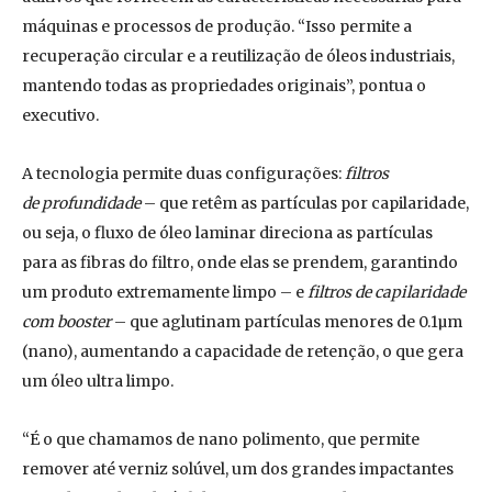
máquinas e processos de produção. “Isso permite a
recuperação circular e a reutilização de óleos industriais,
mantendo todas as propriedades originais”, pontua o
executivo.
A tecnologia permite duas configurações:
filtros
de
profundidade
– que retêm as partículas por capilaridade,
ou seja, o fluxo de óleo laminar direciona as partículas
para as fibras do filtro, onde elas se prendem, garantindo
um produto extremamente limpo – e
filtros de capilaridade
com booster
– que aglutinam partículas menores de 0.1µm
(nano), aumentando a capacidade de retenção, o que gera
um óleo ultra limpo.
“É o que chamamos de nano polimento, que permite
remover até verniz solúvel, um dos grandes impactantes