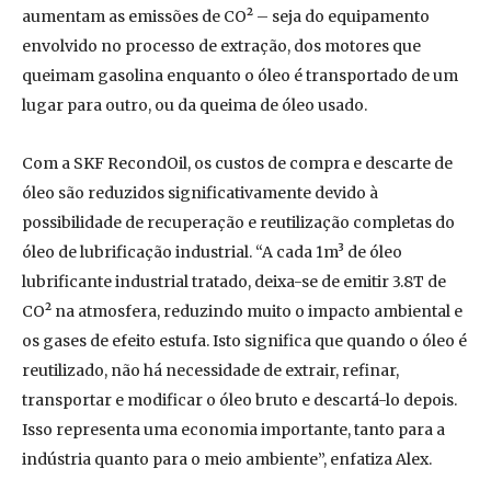
aumentam as emissões de CO² – seja do equipamento
envolvido no processo de extração, dos motores que
queimam gasolina enquanto o óleo é transportado de um
lugar para outro, ou da queima de óleo usado.
Com a SKF RecondOil, os custos de compra e descarte de
óleo são reduzidos significativamente devido à
possibilidade de recuperação e reutilização completas do
óleo de lubrificação industrial. “A cada 1m³ de óleo
lubrificante industrial tratado, deixa-se de emitir 3.8T de
CO² na atmosfera, reduzindo muito o impacto ambiental e
os gases de efeito estufa. Isto significa que quando o óleo é
reutilizado, não há necessidade de extrair, refinar,
transportar e modificar o óleo bruto e descartá-lo depois.
Isso representa uma economia importante, tanto para a
indústria quanto para o meio ambiente”, enfatiza Alex.