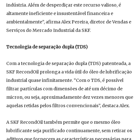
indústria. Além de desperdiçar este recurso valioso, é
altamente ineficiente e insustentável financeira e
ambientalmente”, afirma Alex Pereira, diretor de Vendas e
Serviços do Mercado Industrial da SKF.
Tecnologia de separação dupla (TDS)
Com a tecnologia de separação dupla (TDS) patenteada, a
SKF RecondOil prolonga a vida útil do óleo de lubrificação
industrial quase infinitamente. “Com o TDS, é possível
filtrar partículas com dimensões de até um décimo de
micron, ou seja, aproximadamente dez vezes menores que
aquelas retidas pelos filtros convencionais”, destaca Alex.
A SKF RecondOil também permite que o mesmo óleo
lubrificante seja purificado continuamente, sem retirar os
aditivos que fornecem as características necessárias para