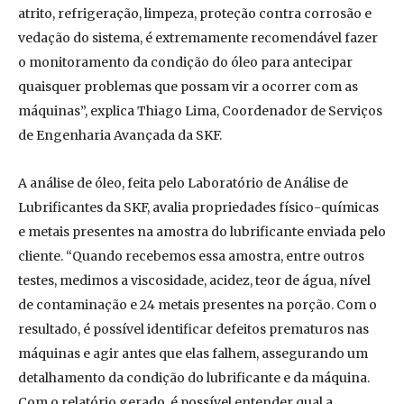
atrito, refrigeração, limpeza, proteção contra corrosão e
vedação do sistema, é extremamente recomendável fazer
o monitoramento da condição do óleo para antecipar
quaisquer problemas que possam vir a ocorrer com as
máquinas”, explica Thiago Lima, Coordenador de Serviços
de Engenharia Avançada da SKF.
A análise de óleo, feita pelo Laboratório de Análise de
Lubrificantes da SKF, avalia propriedades físico-químicas
e metais presentes na amostra do lubrificante enviada pelo
cliente. “Quando recebemos essa amostra, entre outros
testes, medimos a viscosidade, acidez, teor de água, nível
de contaminação e 24 metais presentes na porção. Com o
resultado, é possível identificar defeitos prematuros nas
máquinas e agir antes que elas falhem, assegurando um
detalhamento da condição do lubrificante e da máquina.
Com o relatório gerado, é possível entender qual a