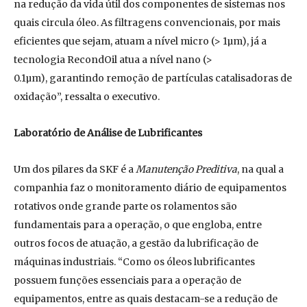
na redução da vida útil dos componentes de sistemas nos
quais circula óleo. As filtragens convencionais, por mais
eficientes que sejam, atuam a nível micro (> 1µm), já a
tecnologia RecondOil atua a nível nano (>
0.1µm), garantindo remoção de partículas catalisadoras de
oxidação”, ressalta o executivo.
Laboratório
de Análise de Lubrificantes
Um dos pilares da SKF é a
Manutenção Preditiva
, na qual a
companhia faz o monitoramento diário de equipamentos
rotativos onde grande parte os rolamentos são
fundamentais para a operação, o que engloba, entre
outros focos de atuação, a gestão da lubrificação de
máquinas industriais. “Como os óleos lubrificantes
possuem funções essenciais para a operação de
equipamentos, entre as quais destacam-se a redução de