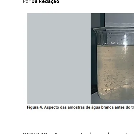
Por
Da Redação