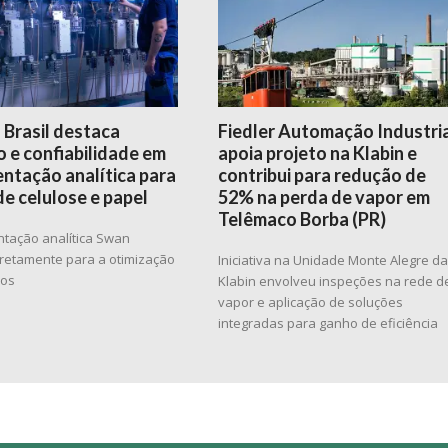
 Brasil destaca
Fiedler Automação Industri
 e confiabilidade em
apoia projeto na Klabin e
ntação analítica para
contribui para redução de
de celulose e papel
52% na perda de vapor em
Telêmaco Borba (PR)
ntação analítica Swan
diretamente para a otimização
Iniciativa na Unidade Monte Alegre d
sos
Klabin envolveu inspeções na rede d
vapor e aplicação de soluções
integradas para ganho de eficiência