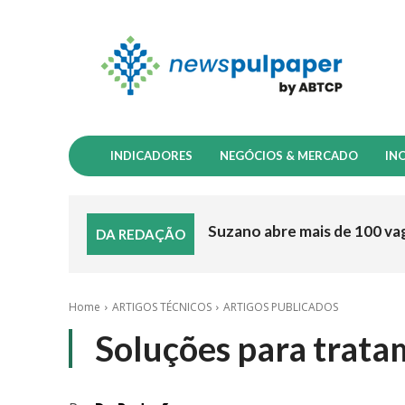
INDICADORES
NEGÓCIOS & MERCADO
IN
Suzano abre mais de 100 va
DA REDAÇÃO
Home
ARTIGOS TÉCNICOS
ARTIGOS PUBLICADOS
Soluções para trata