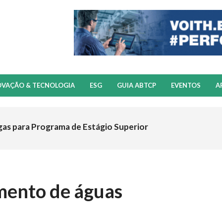
OVAÇÃO & TECNOLOGIA
ESG
GUIA ABTCP
EVENTOS
A
gas para Programa de Estágio Superior
mento de águas