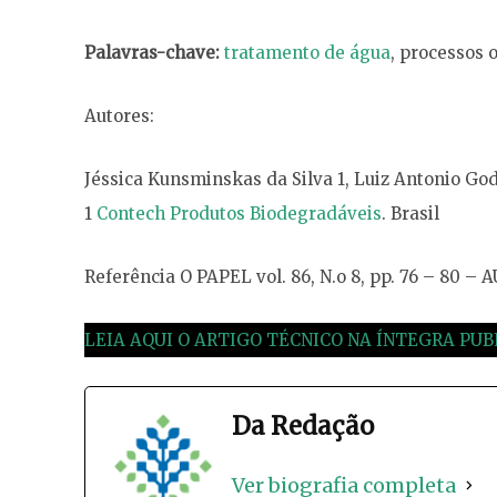
Palavras-chave:
tratamento de água
, processos 
Autores:
Jéssica Kunsminskas da Silva 1, Luiz Antonio God
1
Contech Produtos Biodegradáveis
. Brasil
Referência O PAPEL vol. 86, N.o 8, pp. 76 – 80 – 
LEIA AQUI O ARTIGO TÉCNICO NA ÍNTEGRA PUB
Da Redação
Ver biografia completa