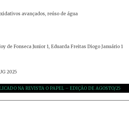
oxidativos avançados, reúso de água
oy de Fonseca Junior 1, Eduarda Freitas Diogo Januário 1
AUG 2025
LICADO NA REVISTA O PAPEL – EDIÇÃO DE AGOSTO/25