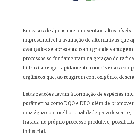
Em casos de águas que apresentam altos níveis 
imprescindível a avaliação de alternativas que 
avançados se apresenta como grande vantagem na
processos se fundamentam na geração de radical h
hidroxila reage rapidamente com diversos compo
orgânicos que, ao reagirem com oxigênio, desen
Estas reações levam à formação de espécies ino
parâmetros como DQO e DBO, além de promover re
uma água com melhor qualidade para descarte, 
tratada no próprio processo produtivo, possibili
industrial.