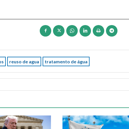
os
reuso de agua
tratamento de água