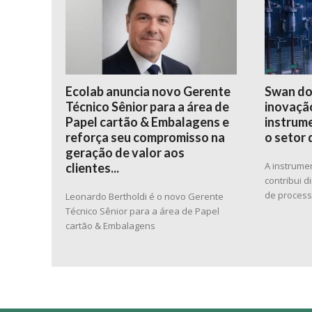
Ecolab anuncia novo Gerente
Swan do
Técnico Sênior para a área de
inovação
Papel cartão & Embalagens e
instrume
reforça seu compromisso na
o setor 
geração de valor aos
A instrume
clientes...
contribui 
de proces
Leonardo Bertholdi é o novo Gerente
Técnico Sênior para a área de Papel
cartão & Embalagens