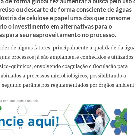
 de forma global fez aumentar a busca pelo uso 
 reúso ou descarte de forma consciente de águas
ndústria de celulose e papel uma das que consome
io o investimento em alternativas para o
s para seu reaproveitamento no processo.
der de alguns fatores, principalmente a qualidade da água
Alguns processos já são amplamente conhecidos e utilizados
ísico-químicos, envolvendo coagulação e floculação para
ombinados a processos microbiológicos, possibilitando a
os segundo parâmetros regulamentados por órgãos ambienta
ia continua após o anúncio