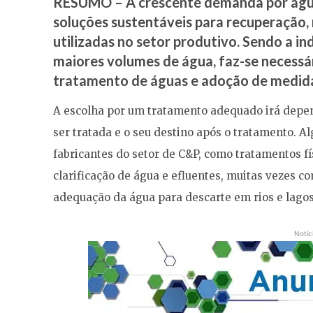
RESUMO
– A crescente demanda por água
soluções sustentáveis para recuperação,
utilizadas no setor produtivo. Sendo a i
maiores volumes de água, faz-se necessár
tratamento de águas e adoção de medida
A escolha por um tratamento adequado irá depen
ser tratada e o seu destino após o tratamento. 
fabricantes do setor de C&P, como tratamentos f
clarificação de água e efluentes, muitas vezes c
adequação da água para descarte em rios e lag
Notíc