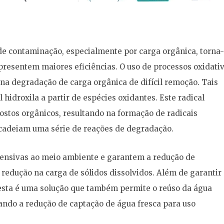
de contaminação, especialmente por carga orgânica, torna
apresentem maiores eficiências. O uso de processos oxidati
 degradação de carga orgânica de difícil remoção. Tais
idroxila a partir de espécies oxidantes. Este radical
stos orgânicos, resultando na formação de radicais
cadeiam uma série de reações de degradação.
fensivas ao meio ambiente e garantem a redução de
dução na carga de sólidos dissolvidos. Além de garantir
esta é uma solução que também permite o reúso da água
tando a redução de captação de água fresca para uso