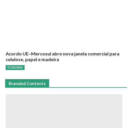
Acordo UE–Mercosul abre nova janela comercial para
celulose, papel e madeira
ECONOMIA
Branded Contents