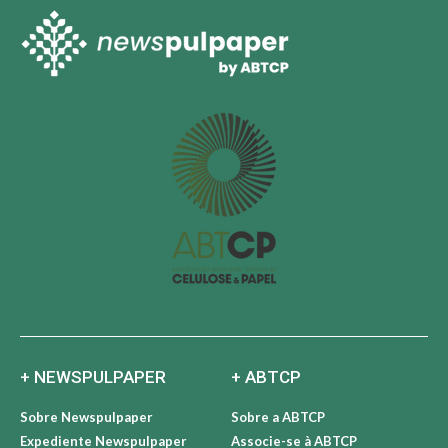
+ NEWSPULPAPER
+ ABTCP
Sobre Newspulpaper
Sobre a ABTCP
Expediente Newspulpaper
Associe-se à ABTCP