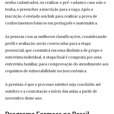
senha cadastrados, ou realizar o pré-cadastro caso não o
tenha, e preencher a inscrição para a vaga. Após a
inscrição, é enviado um link para realizar a prova de
conhecimentos básicos em português e matemática.
As pessoas com as melhores classificações, considerando
perfil e avaliação, serão convocadas para a etapa
presencial, que consistirá em uma dinâmica de grupo e
entrevista individual. A etapa final é composta por uma
entrevista familiar, para comprovação do atendimento aos
requisitos de vulnerabilidade socioeconômica.
A previsão é que o processo seletivo seja concluído até
outubro e a contratação e início das aulas a partir de
novembro deste ano.