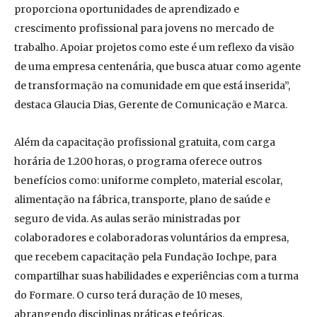
proporciona oportunidades de aprendizado e
crescimento profissional para jovens no mercado de
trabalho. Apoiar projetos como este é um reflexo da visão
de uma empresa centenária, que busca atuar como agente
de transformação na comunidade em que está inserida”,
destaca Glaucia Dias, Gerente de Comunicação e Marca.
Além da capacitação profissional gratuita, com carga
horária de 1.200 horas, o programa oferece outros
benefícios como: uniforme completo, material escolar,
alimentação na fábrica, transporte, plano de saúde e
seguro de vida. As aulas serão ministradas por
colaboradores e colaboradoras voluntários da empresa,
que recebem capacitação pela Fundação Iochpe, para
compartilhar suas habilidades e experiências com a turma
do Formare. O curso terá duração de 10 meses,
abrangendo disciplinas práticas e teóricas.