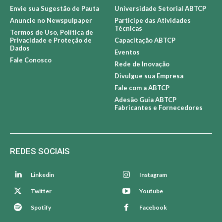
Envie sua Sugestão de Pauta
Universidade Setorial ABTCP
Anuncie no Newspulpaper
Participe das Atividades
Técnicas
Termos de Uso, Política de
Privacidade e Proteção de
Capacitação ABTCP
Dados
Eventos
Fale Conosco
Rede de Inovação
Divulgue sua Empresa
Fale com a ABTCP
Adesão Guia ABTCP
Fabricantes e Fornecedores
REDES SOCIAIS
Linkedin
Instagram
Twitter
Youtube
Spotify
Facebook