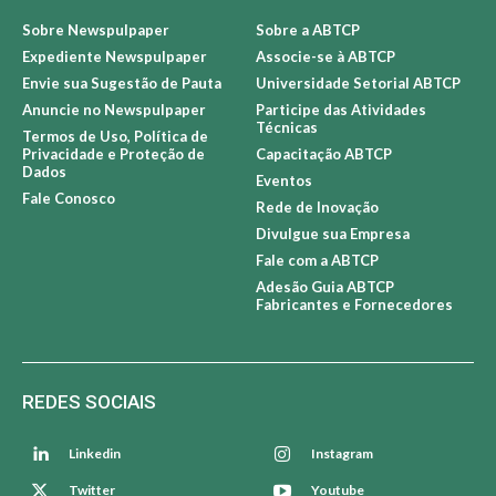
+ NEWSPULPAPER
+ ABTCP
Sobre Newspulpaper
Sobre a ABTCP
Expediente Newspulpaper
Associe-se à ABTCP
Envie sua Sugestão de Pauta
Universidade Setorial ABTCP
Anuncie no Newspulpaper
Participe das Atividades
Técnicas
Termos de Uso, Política de
Privacidade e Proteção de
Capacitação ABTCP
Dados
Eventos
Fale Conosco
Rede de Inovação
Divulgue sua Empresa
Fale com a ABTCP
Adesão Guia ABTCP
Fabricantes e Fornecedores
REDES SOCIAIS