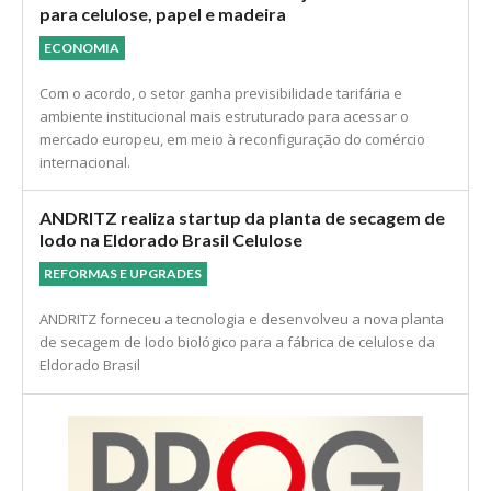
mas mantém tarifas baseadas em outros instrumentos
legais.
Acordo UE–Mercosul abre nova janela comercial
para celulose, papel e madeira
ECONOMIA
Com o acordo, o setor ganha previsibilidade tarifária e
ambiente institucional mais estruturado para acessar o
mercado europeu, em meio à reconfiguração do comércio
internacional.
ANDRITZ realiza startup da planta de secagem de
lodo na Eldorado Brasil Celulose
REFORMAS E UPGRADES
ANDRITZ forneceu a tecnologia e desenvolveu a nova planta
de secagem de lodo biológico para a fábrica de celulose da
Eldorado Brasil