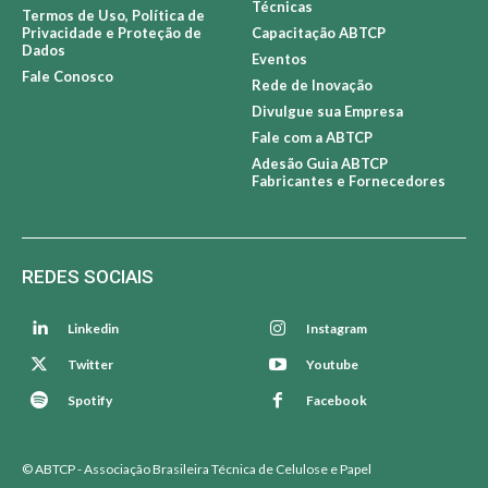
Técnicas
Termos de Uso, Política de
Privacidade e Proteção de
Capacitação ABTCP
Dados
Eventos
Fale Conosco
Rede de Inovação
Divulgue sua Empresa
Fale com a ABTCP
Adesão Guia ABTCP
Fabricantes e Fornecedores
REDES SOCIAIS
Linkedin
Instagram
Twitter
Youtube
Spotify
Facebook
© ABTCP - Associação Brasileira Técnica de Celulose e Papel