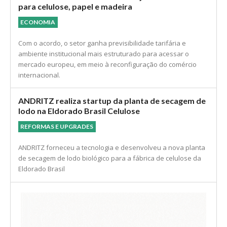
mas mantém tarifas baseadas em outros instrumentos
legais.
Acordo UE–Mercosul abre nova janela comercial
para celulose, papel e madeira
ECONOMIA
Com o acordo, o setor ganha previsibilidade tarifária e
ambiente institucional mais estruturado para acessar o
mercado europeu, em meio à reconfiguração do comércio
internacional.
ANDRITZ realiza startup da planta de secagem de
lodo na Eldorado Brasil Celulose
REFORMAS E UPGRADES
ANDRITZ forneceu a tecnologia e desenvolveu a nova planta
de secagem de lodo biológico para a fábrica de celulose da
Eldorado Brasil