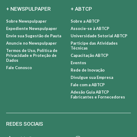
+ NEWSPULPAPER
+ ABTCP
Sobre Newspulpaper
Sobre a ABTCP
Expediente Newspulpaper
Associe-se à ABTCP
Envie sua Sugestão de Pauta
Universidade Setorial ABTCP
Anuncie no Newspulpaper
Participe das Atividades
Técnicas
Termos de Uso, Política de
Privacidade e Proteção de
Capacitação ABTCP
Dados
Eventos
Fale Conosco
Rede de Inovação
Divulgue sua Empresa
Fale com a ABTCP
Adesão Guia ABTCP
Fabricantes e Fornecedores