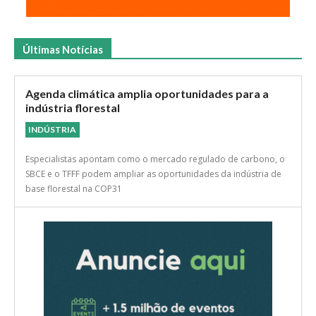
Últimas Notícias
Agenda climática amplia oportunidades para a
indústria florestal
INDÚSTRIA
Especialistas apontam como o mercado regulado de carbono, o
SBCE e o TFFF podem ampliar as oportunidades da indústria de
base florestal na COP31