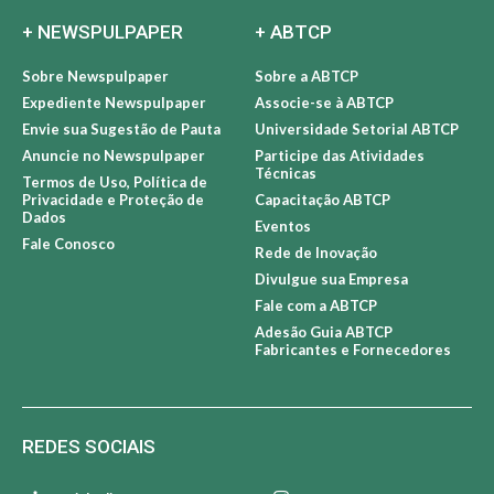
+ NEWSPULPAPER
+ ABTCP
Sobre Newspulpaper
Sobre a ABTCP
Expediente Newspulpaper
Associe-se à ABTCP
Envie sua Sugestão de Pauta
Universidade Setorial ABTCP
Anuncie no Newspulpaper
Participe das Atividades
Técnicas
Termos de Uso, Política de
Privacidade e Proteção de
Capacitação ABTCP
Dados
Eventos
Fale Conosco
Rede de Inovação
Divulgue sua Empresa
Fale com a ABTCP
Adesão Guia ABTCP
Fabricantes e Fornecedores
REDES SOCIAIS