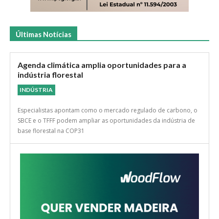
Últimas Notícias
Agenda climática amplia oportunidades para a
indústria florestal
INDÚSTRIA
Especialistas apontam como o mercado regulado de carbono, o
SBCE e o TFFF podem ampliar as oportunidades da indústria de
base florestal na COP31