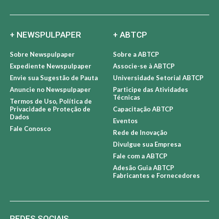
+ NEWSPULPAPER
+ ABTCP
Sobre Newspulpaper
Sobre a ABTCP
Expediente Newspulpaper
Associe-se à ABTCP
Envie sua Sugestão de Pauta
Universidade Setorial ABTCP
Anuncie no Newspulpaper
Participe das Atividades
Técnicas
Termos de Uso, Política de
Privacidade e Proteção de
Capacitação ABTCP
Dados
Eventos
Fale Conosco
Rede de Inovação
Divulgue sua Empresa
Fale com a ABTCP
Adesão Guia ABTCP
Fabricantes e Fornecedores
REDES SOCIAIS