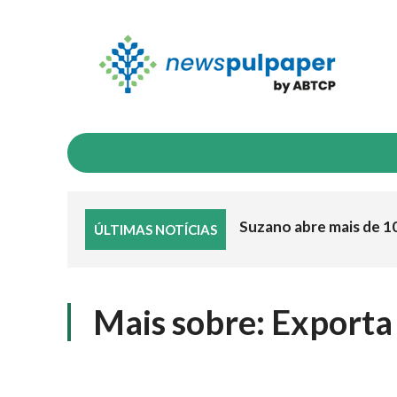
INDICADORES
NEGÓCIOS & MERCADO
I
Suzano abre mais de 1
ÚLTIMAS NOTÍCIAS
Mais sobre:
Exporta 