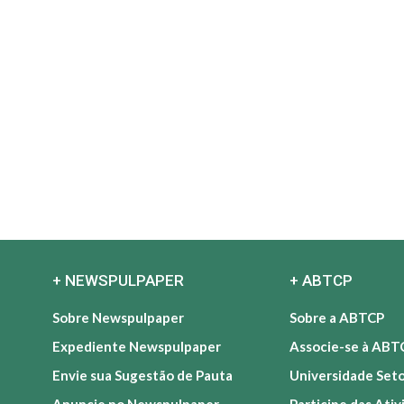
+ NEWSPULPAPER
+ ABTCP
Sobre Newspulpaper
Sobre a ABTCP
Expediente Newspulpaper
Associe-se à ABT
Envie sua Sugestão de Pauta
Universidade Set