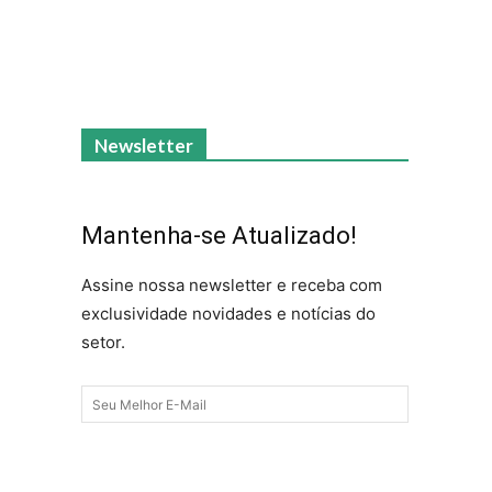
Newsletter
Mantenha-se Atualizado!
Assine nossa newsletter e receba com
exclusividade novidades e notícias do
setor.