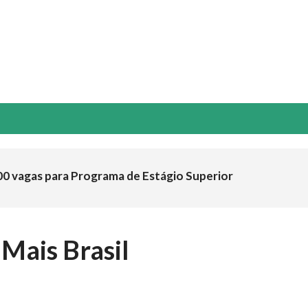
NOVAÇÃO & TECNOLOGIA
ESG
GUIA ABTCP
EVENTOS
00 vagas para Programa de Estágio Superior
Mais Brasil