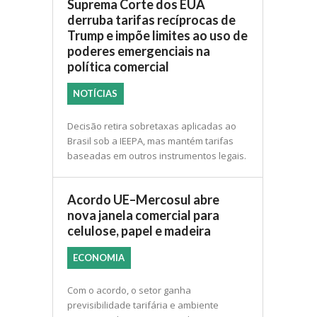
Suprema Corte dos EUA
derruba tarifas recíprocas de
Trump e impõe limites ao uso de
poderes emergenciais na
política comercial
NOTÍCIAS
Decisão retira sobretaxas aplicadas ao
Brasil sob a IEEPA, mas mantém tarifas
baseadas em outros instrumentos legais.
Acordo UE–Mercosul abre
nova janela comercial para
celulose, papel e madeira
ECONOMIA
Com o acordo, o setor ganha
previsibilidade tarifária e ambiente