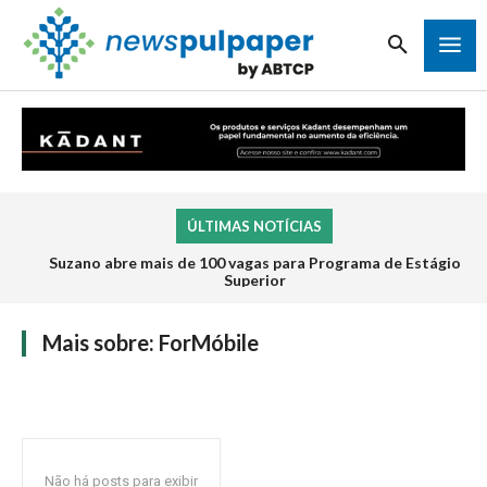
ÚLTIMAS NOTÍCIAS
Suzano abre mais de 100 vagas para Programa de Estágio
Superior
Mais sobre:
ForMóbile
Não há posts para exibir