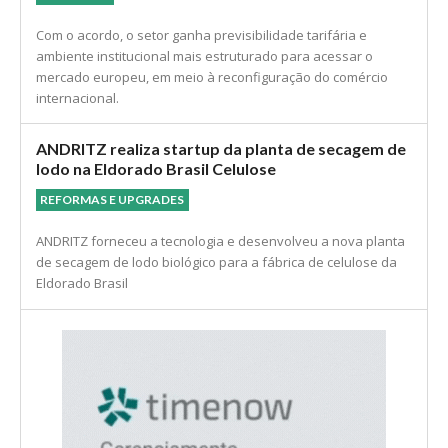
Acordo UE–Mercosul abre nova janela comercial
para celulose, papel e madeira
ECONOMIA
Com o acordo, o setor ganha previsibilidade tarifária e
ambiente institucional mais estruturado para acessar o
mercado europeu, em meio à reconfiguração do comércio
internacional.
ANDRITZ realiza startup da planta de secagem de
lodo na Eldorado Brasil Celulose
REFORMAS E UPGRADES
ANDRITZ forneceu a tecnologia e desenvolveu a nova planta
de secagem de lodo biológico para a fábrica de celulose da
Eldorado Brasil