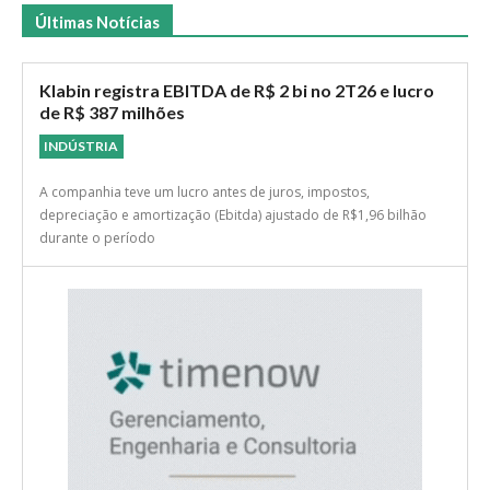
Últimas Notícias
Klabin registra EBITDA de R$ 2 bi no 2T26 e lucro
de R$ 387 milhões
INDÚSTRIA
A companhia teve um lucro antes de juros, impostos,
depreciação e amortização (Ebitda) ajustado de R$1,96 bilhão
durante o período