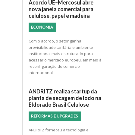
Acordo UE–Mercosul abre
nova janela comercial para
celulose, papel e madeira
ECONOMIA
Com o acordo, o setor ganha
previsibilidade tarifária e ambiente
institucional mais estruturado para
acessar o mercado europeu, em meio à
reconfiguração do comércio
internacional.
ANDRITZ realiza startup da
planta de secagem de lodo na
Eldorado Brasil Celulose
REFORMAS E UPGRADES
ANDRITZ forneceu a tecnologia e