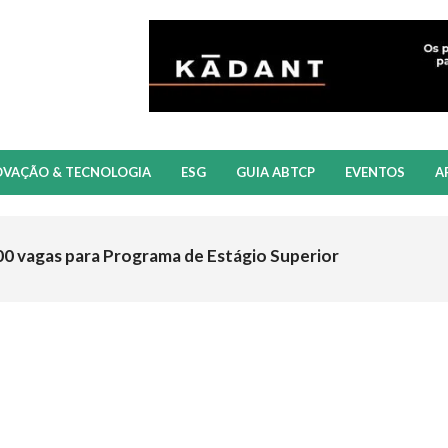
OVAÇÃO & TECNOLOGIA
ESG
GUIA ABTCP
EVENTOS
A
00 vagas para Programa de Estágio Superior
z