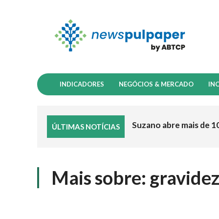
INDICADORES
NEGÓCIOS & MERCADO
IN
Suzano abre mais de 1
ÚLTIMAS NOTÍCIAS
Mais sobre:
gravide