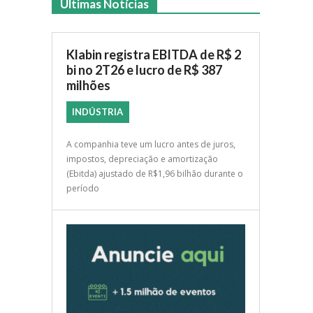
Últimas Notícias
Klabin registra EBITDA de R$ 2
bi no 2T26 e lucro de R$ 387
milhões
INDÚSTRIA
A companhia teve um lucro antes de juros,
impostos, depreciação e amortização
(Ebitda) ajustado de R$1,96 bilhão durante o
período