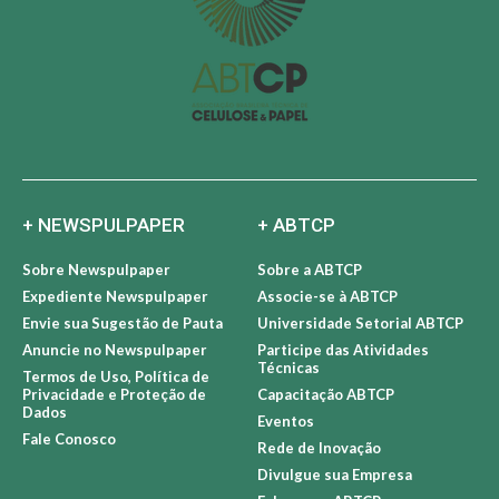
+ NEWSPULPAPER
+ ABTCP
Sobre Newspulpaper
Sobre a ABTCP
Expediente Newspulpaper
Associe-se à ABTCP
Envie sua Sugestão de Pauta
Universidade Setorial ABTCP
Anuncie no Newspulpaper
Participe das Atividades
Técnicas
Termos de Uso, Política de
Privacidade e Proteção de
Capacitação ABTCP
Dados
Eventos
Fale Conosco
Rede de Inovação
Divulgue sua Empresa