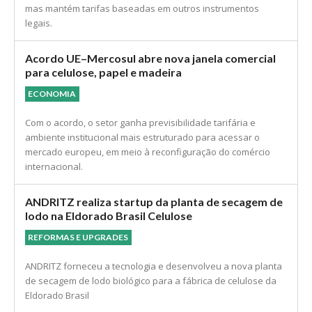
mas mantém tarifas baseadas em outros instrumentos
legais.
Acordo UE–Mercosul abre nova janela comercial
para celulose, papel e madeira
ECONOMIA
Com o acordo, o setor ganha previsibilidade tarifária e
ambiente institucional mais estruturado para acessar o
mercado europeu, em meio à reconfiguração do comércio
internacional.
ANDRITZ realiza startup da planta de secagem de
lodo na Eldorado Brasil Celulose
REFORMAS E UPGRADES
ANDRITZ forneceu a tecnologia e desenvolveu a nova planta
de secagem de lodo biológico para a fábrica de celulose da
Eldorado Brasil