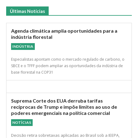
Últimas Notícias
Agenda climática amplia oportunidades para a
indústria florestal
INDÚSTRIA
Especialistas apontam como o mercado regulado de carbono, o
SBCE e o TFFF podem ampliar as oportunidades da indústria de
base florestal na COP31
Suprema Corte dos EUA derruba tarifas
recíprocas de Trump e impõe limites ao uso de
poderes emergenciais na política comercial
NOTÍCIAS
Decisão retira sobretaxas aplicadas ao Brasil sob a IEEPA,