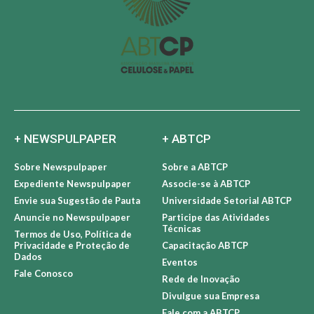
+ NEWSPULPAPER
+ ABTCP
Sobre Newspulpaper
Sobre a ABTCP
Expediente Newspulpaper
Associe-se à ABTCP
Envie sua Sugestão de Pauta
Universidade Setorial ABTCP
Anuncie no Newspulpaper
Participe das Atividades
Técnicas
Termos de Uso, Política de
Privacidade e Proteção de
Capacitação ABTCP
Dados
Eventos
Fale Conosco
Rede de Inovação
Divulgue sua Empresa
Fale com a ABTCP