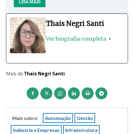
LEIA MAIS
Thais Negri Santi
Ver biografia completa
Mais de
Thais Negri Santi
Mais sobre:
Automação
Gestão
Indústria e Empresas
Infraestrutura