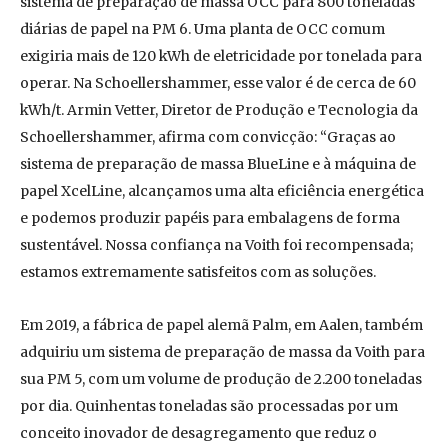
sistema de preparação de massa OCC para 800 toneladas
diárias de papel na PM 6. Uma planta de OCC comum
exigiria mais de 120 kWh de eletricidade por tonelada para
operar. Na Schoellershammer, esse valor é de cerca de 60
kWh/t. Armin Vetter, Diretor de Produção e Tecnologia da
Schoellershammer, afirma com convicção: “Graças ao
sistema de preparação de massa BlueLine e à máquina de
papel XcelLine, alcançamos uma alta eficiência energética
e podemos produzir papéis para embalagens de forma
sustentável. Nossa confiança na Voith foi recompensada;
estamos extremamente satisfeitos com as soluções.
Em 2019, a fábrica de papel alemã Palm, em Aalen, também
adquiriu um sistema de preparação de massa da Voith para
sua PM 5, com um volume de produção de 2.200 toneladas
por dia. Quinhentas toneladas são processadas por um
conceito inovador de desagregamento que reduz o