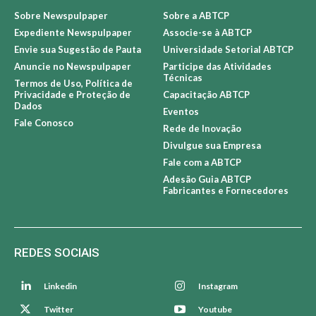
Sobre Newspulpaper
Sobre a ABTCP
Expediente Newspulpaper
Associe-se à ABTCP
Envie sua Sugestão de Pauta
Universidade Setorial ABTCP
Anuncie no Newspulpaper
Participe das Atividades
Técnicas
Termos de Uso, Política de
Privacidade e Proteção de
Capacitação ABTCP
Dados
Eventos
Fale Conosco
Rede de Inovação
Divulgue sua Empresa
Fale com a ABTCP
Adesão Guia ABTCP
Fabricantes e Fornecedores
REDES SOCIAIS
Linkedin
Instagram
Twitter
Youtube