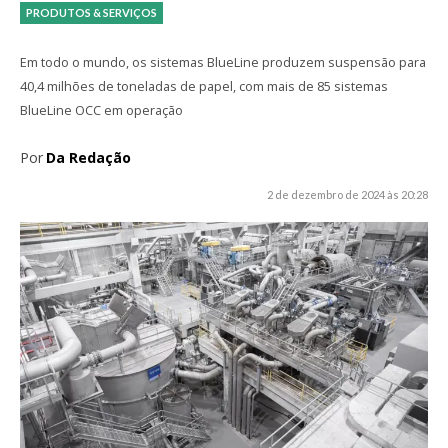
PRODUTOS & SERVIÇOS
Em todo o mundo, os sistemas BlueLine produzem suspensão para
40,4 milhões de toneladas de papel, com mais de 85 sistemas
BlueLine OCC em operação
Por
Da Redação
2 de dezembro de 2024 às 20:28