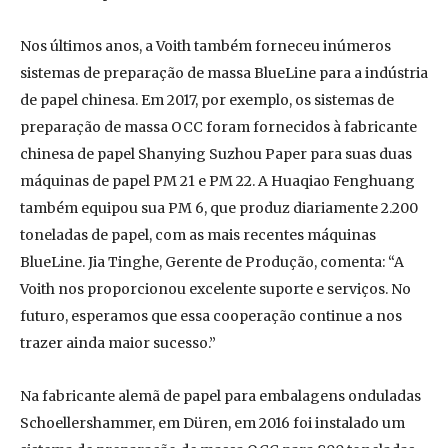
Nos últimos anos, a Voith também forneceu inúmeros
sistemas de preparação de massa BlueLine para a indústria
de papel chinesa. Em 2017, por exemplo, os sistemas de
preparação de massa OCC foram fornecidos à fabricante
chinesa de papel Shanying Suzhou Paper para suas duas
máquinas de papel PM 21 e PM 22. A Huaqiao Fenghuang
também equipou sua PM 6, que produz diariamente 2.200
toneladas de papel, com as mais recentes máquinas
BlueLine. Jia Tinghe, Gerente de Produção, comenta: “A
Voith nos proporcionou excelente suporte e serviços. No
futuro, esperamos que essa cooperação continue a nos
trazer ainda maior sucesso.”
Na fabricante alemã de papel para embalagens onduladas
Schoellershammer, em Düren, em 2016 foi instalado um