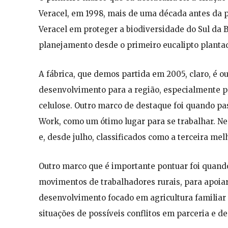
Veracel, em 1998, mais de uma década antes da p
Veracel em proteger a biodiversidade do Sul da 
planejamento desde o primeiro eucalipto planta
A fábrica, que demos partida em 2005, claro, é o
desenvolvimento para a região, especialmente pa
celulose. Outro marco de destaque foi quando pa
Work, como um ótimo lugar para se trabalhar. Nes
e, desde julho, classificados como a terceira me
Outro marco que é importante pontuar foi quand
movimentos de trabalhadores rurais, para apoiar 
desenvolvimento focado em agricultura familiar 
situações de possíveis conflitos em parceria e d