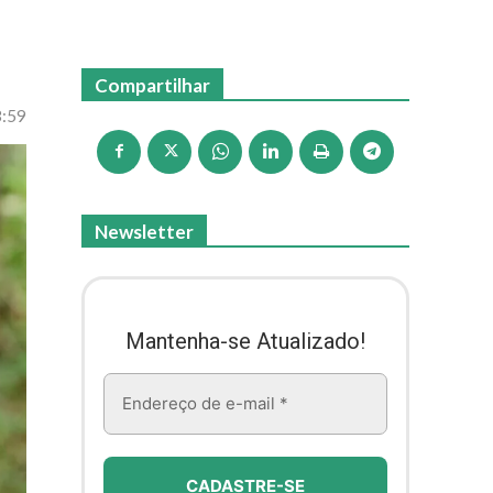
Compartilhar
3:59
Newsletter
Mantenha-se Atualizado!