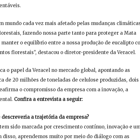
entáveis.
m mundo cada vez mais afetado pelas mudanças climáticas
orestais, fazendo nossa parte tanto para proteger a Mata
 manter o equilíbrio entre a nossa produção de eucalipto 
tos florestais”, destacou o diretor-presidente da Veracel.
ca o papel da Veracel no mercado global, apontando as
a de 20 milhões de toneladas de celulose produzidas, dois
, reafirma o compromisso da empresa com a inovação, a
ental.
Confira a entrevista a seguir:
descreveria a trajetória da empresa?
os tem sido marcada por crescimento contínuo, inovação e u
m disso, aprendemos muito por meio do diálogo com as