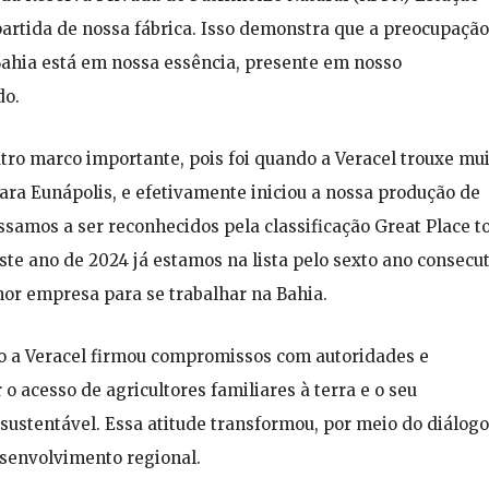
artida de nossa fábrica. Isso demonstra que a preocupação
Bahia está em nossa essência, presente em nosso
do.
utro marco importante, pois foi quando a Veracel trouxe mu
ra Eunápolis, e efetivamente iniciou a nossa produção de
ssamos a ser reconhecidos pela classificação Great Place t
te ano de 2024 já estamos na lista pelo sexto ano consecu
lhor empresa para se trabalhar na Bahia.
o a Veracel firmou compromissos com autoridades e
o acesso de agricultores familiares à terra e o seu
sustentável. Essa atitude transformou, por meio do diálogo
esenvolvimento regional.