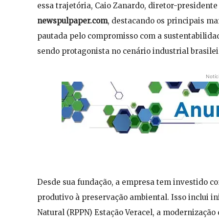
essa trajetória, Caio Zanardo, diretor-president
newspulpaper.com
, destacando os principais ma
pautada pelo compromisso com a sustentabilidad
sendo protagonista no cenário industrial brasilei
Notíc
Desde sua fundação, a empresa tem investido co
produtivo à preservação ambiental. Isso inclui i
Natural (RPPN) Estação Veracel, a modernização 