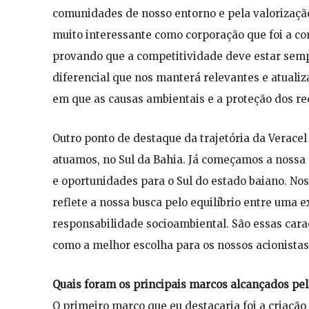
comunidades de nosso entorno e pela valorização
muito interessante como corporação que foi a co
provando que a competitividade deve estar semp
diferencial que nos manterá relevantes e atuali
em que as causas ambientais e a proteção dos rec
Outro ponto de destaque da trajetória da Verace
atuamos, no Sul da Bahia. Já começamos a nossa 
e oportunidades para o Sul do estado baiano. No
reflete a nossa busca pelo equilíbrio entre uma
responsabilidade socioambiental. São essas cara
como a melhor escolha para os nossos acionistas
Quais foram os principais marcos alcançados pel
O primeiro marco que eu destacaria foi a criaçã