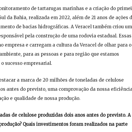
nitoramento de tartarugas marinhas e a criação do primei
Sul da Bahia, realizada em 2022, além de 21 anos de ações 
ramento de bacias hidrográficas. A Veracel também criou um
esponsável pela construção de uma rodovia estadual. Essas
 empresa e carregam a cultura da Veracel de olhar para o
 ambiente, para as pessoas e para região que estamos
o sucesso empresarial.
estacar a marca de 20 milhões de toneladas de celulose
os antes do previsto, uma comprovação da nossa eficiênci
ção e qualidade de nossa produção.
adas de celulose produzidas dois anos antes do previsto. A
 produção? Quais investimentos foram realizados na parte