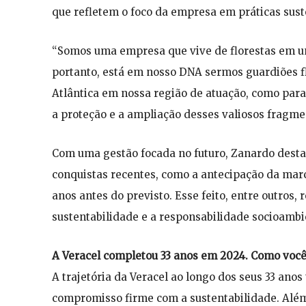
que refletem o foco da empresa em práticas sust
“Somos uma empresa que vive de florestas em u
portanto, está em nosso DNA sermos guardiões fl
Atlântica em nossa região de atuação, como para
a proteção e a ampliação desses valiosos fragmen
Com uma gestão focada no futuro, Zanardo desta
conquistas recentes, como a antecipação da marc
anos antes do previsto. Esse feito, entre outros
sustentabilidade e a responsabilidade socioambi
A Veracel completou 33 anos em 2024. Como você 
A trajetória da Veracel ao longo dos seus 33 an
compromisso firme com a sustentabilidade. Alé