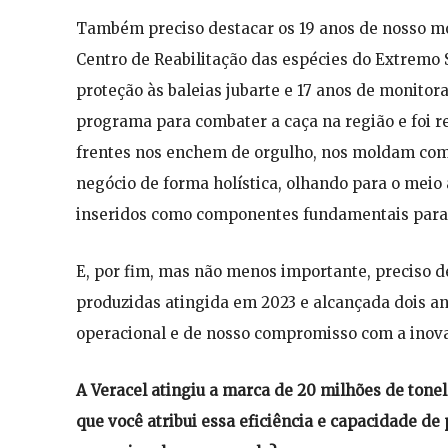
Também preciso destacar os 19 anos de nosso mo
Centro de Reabilitação das espécies do Extremo 
proteção às baleias jubarte e 17 anos de monito
programa para combater a caça na região e foi r
frentes nos enchem de orgulho, nos moldam como
negócio de forma holística, olhando para o meio
inseridos como componentes fundamentais para 
E, por fim, mas não menos importante, preciso d
produzidas atingida em 2023 e alcançada dois an
operacional e de nosso compromisso com a inova
A Veracel atingiu a marca de 20 milhões de tonel
que você atribui essa eficiência e capacidade de