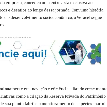
e da empresa, concedeu uma entrevista exclusiva ao
rcos e desafios ao longo dessa jornada. Com uma história
e e o desenvolvimento socioeconômico, a Veracel segue
ro.
ia continua após o anúncio
ntinuamente em inovação e eficiência, aliando cresciment
niciativas como a criação da Reserva Privada do Patrimônio
de sua planta fabril e o monitoramento de espécies marinh