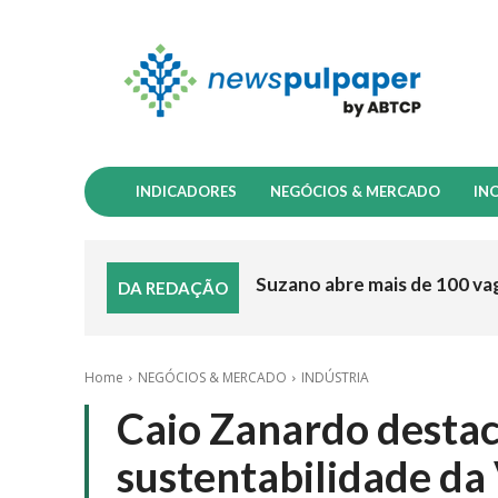
INDICADORES
NEGÓCIOS & MERCADO
IN
Suzano abre mais de 100 va
DA REDAÇÃO
Home
NEGÓCIOS & MERCADO
INDÚSTRIA
Caio Zanardo destac
sustentabilidade da