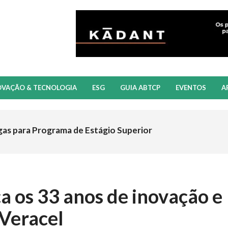
OVAÇÃO & TECNOLOGIA
ESG
GUIA ABTCP
EVENTOS
A
gas para Programa de Estágio Superior
a os 33 anos de inovação e
 Veracel