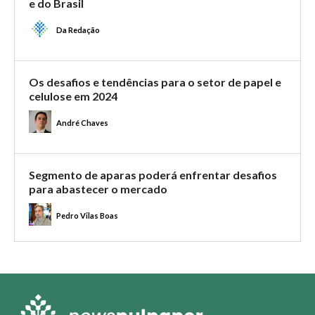
e do Brasil
Da Redação
Os desafios e tendências para o setor de papel e
celulose em 2024
André Chaves
Segmento de aparas poderá enfrentar desafios
para abastecer o mercado
Pedro Vilas Boas