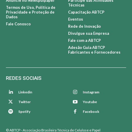
Anuncie no Newspulpaper
Participe das Atividades
Técnicas
Termos de Uso, Política de
Privacidade e Proteção de
Capacitação ABTCP
Dados
Eventos
Fale Conosco
Rede de Inovação
Divulgue sua Empresa
Fale com a ABTCP
Adesão Guia ABTCP
Fabricantes e Fornecedores
REDES SOCIAIS
Linkedin
Instagram
Twitter
Youtube
Spotify
Facebook
© ABTCP - Associação Brasileira Técnica de Celulose e Papel