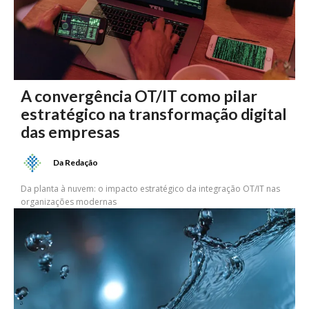
A convergência OT/IT como pilar
estratégico na transformação digital
das empresas
Da Redação
Da planta à nuvem: o impacto estratégico da integração OT/IT nas
organizações modernas