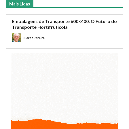
Mais Lidas
Embalagens de Transporte 600×400: O Futuro do
Transporte Hortifrutícola
Juarez Pereira