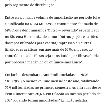
pelo segmento de distribuição.
Entre eles, o maior volume de importação no período foi o
classificado na NCM 4810.29.90, comumente chamado de
MWC, que denominamos ‘Outro – revestido’, especificado
no Sistema Harmonizado como “Outros papéis e cartões
dos tipos utilizados para escrita, impressão ou outras
finalidades gráficas, em que mais de 10%, em peso, do
conteúdo total de fibras seja constituído por fibras obtidas
por processo mecânico ou químico-mecânico”.
Em junho, desembarcaram 7 mil toneladas na NCM
4810.29.90, o menor volume mensal deste ano, totalizando
52,9 mil toneladas no primeiro semestre. As entradas desse
item aumentaram 28,4% em relação ao mesmo período de
2024, quando foram importadas 41,2 mil toneladas.