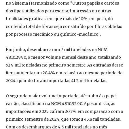
no Sistema Harmonizado como “Outros papéis e cartões
dos tipos utilizados para escrita, impressão ou outras
finalidades gráficas, em que mais de 10%, em peso, do
conteúdo total de fibras seja constituído por fibras obtidas
por processo mecânico ou químico-mecânico”.
Em junho, desembarcaram 7 mil toneladas na NCM
4810.29.90, o menor volume mensal deste ano, totalizando
52,9 mil toneladas no primeiro semestre. As entradas desse
item aumentaram 28,4% em relação ao mesmo período de
2024, quando foram importadas 41,2 mil toneladas.
O segundo maior volume importado até junho é o papel
cartão, classificado na NCM 4810.92.90. Apesar disso, as
importações em 2025 caíram 20,3% em comparação com o
primeiro semestre de 2024, que somou 45,8 mil toneladas.
Com os desembarques de 4,5 mil toneladas no mês