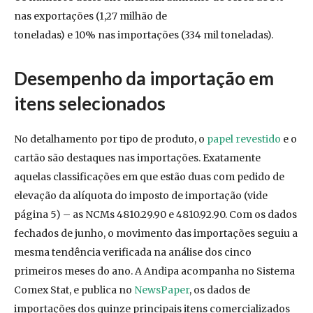
nas exportações (1,27 milhão de
toneladas) e 10% nas importações (334 mil toneladas).
Desempenho da importação em
itens selecionados
No detalhamento por tipo de produto, o
papel revestido
e o
cartão são destaques nas importações. Exatamente
aquelas classificações em que estão duas com pedido de
elevação da alíquota do imposto de importação (vide
página 5) – as NCMs 4810.29.90 e 4810.92.90. Com os dados
fechados de junho, o movimento das importações seguiu a
mesma tendência verificada na análise dos cinco
primeiros meses do ano. A Andipa acompanha no Sistema
Comex Stat, e publica no
NewsPaper
, os dados de
importações dos quinze principais itens comercializados