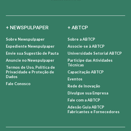
+ NEWSPULPAPER
+ ABTCP
Sobre Newspulpaper
Sobre a ABTCP
Expediente Newspulpaper
Associe-se à ABTCP
Envie sua Sugestão de Pauta
Universidade Setorial ABTCP
Anuncie no Newspulpaper
Participe das Atividades
Técnicas
Termos de Uso, Política de
Privacidade e Proteção de
Capacitação ABTCP
Dados
Eventos
Fale Conosco
Rede de Inovação
Divulgue sua Empresa
Fale com a ABTCP
Adesão Guia ABTCP
Fabricantes e Fornecedores