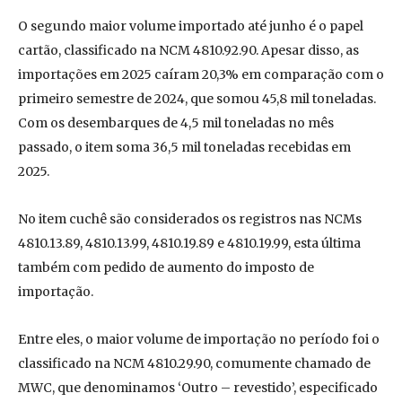
O segundo maior volume importado até junho é o papel
cartão, classificado na NCM 4810.92.90. Apesar disso, as
importações em 2025 caíram 20,3% em comparação com o
primeiro semestre de 2024, que somou 45,8 mil toneladas.
Com os desembarques de 4,5 mil toneladas no mês
passado, o item soma 36,5 mil toneladas recebidas em
2025.
No item cuchê são considerados os registros nas NCMs
4810.13.89, 4810.13.99, 4810.19.89 e 4810.19.99, esta última
também com pedido de aumento do imposto de
importação.
Entre eles, o maior volume de importação no período foi o
classificado na NCM 4810.29.90, comumente chamado de
MWC, que denominamos ‘Outro – revestido’, especificado