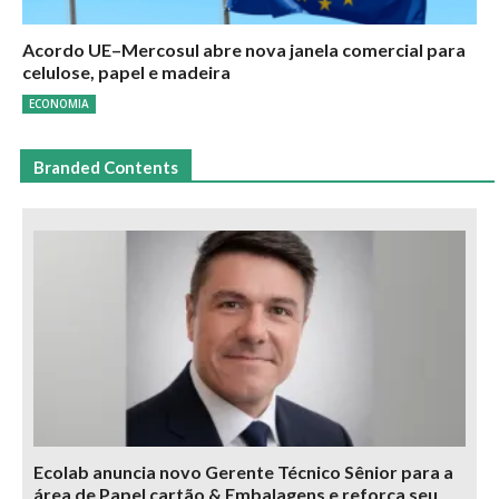
Acordo UE–Mercosul abre nova janela comercial para
celulose, papel e madeira
ECONOMIA
Branded Contents
Ecolab anuncia novo Gerente Técnico Sênior para a
área de Papel cartão & Embalagens e reforça seu